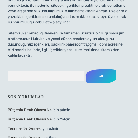
vermektedir. Bu nedenle, sitedeki içerikleri proaktif olarak denetleme
veya araştırma yükümlülüğümüz bulunmamaktadır. Ancak, üyelerimiz
yazdıkları içeriklerin sorumluluğunu taşımakta olup, siteye üye olarak
bu sorumluluğu kabul etmiş sayılırlar.
Sitemiz, kar amacı gütmeyen ve tamamen ücretsiz bir bilgi paylaşım
platformudur. Hukuka ve yasal düzenlemelere aykırı olduğunu
düşündüğünüz içerikleri,
backlinkpanelicomtr@gmail.com
adresine
bildirmeniz halinde, ilgili içerikler yasal süre içerisinde sitemizden
kaldırılacaktır.
Arama
SON YORUMLAR
Bütçenin Denk Olması Ne
için
admin
Bütçenin Denk Olması Ne
için
Yalçın
Yerinme Ne Demek
için
admin
Yerinme Ne Demek
için
Barış