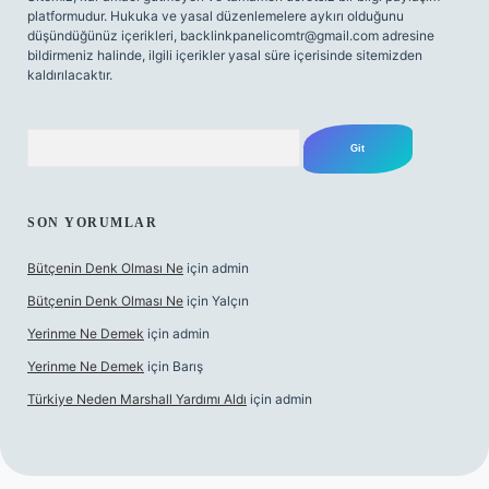
platformudur. Hukuka ve yasal düzenlemelere aykırı olduğunu
düşündüğünüz içerikleri,
backlinkpanelicomtr@gmail.com
adresine
bildirmeniz halinde, ilgili içerikler yasal süre içerisinde sitemizden
kaldırılacaktır.
Arama
SON YORUMLAR
Bütçenin Denk Olması Ne
için
admin
Bütçenin Denk Olması Ne
için
Yalçın
Yerinme Ne Demek
için
admin
Yerinme Ne Demek
için
Barış
Türkiye Neden Marshall Yardımı Aldı
için
admin