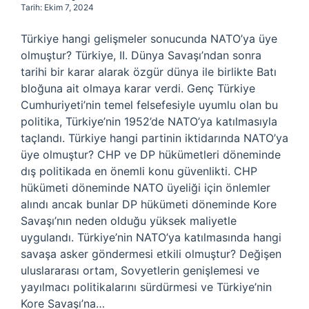
Tarih: Ekim 7, 2024
Türkiye hangi gelişmeler sonucunda NATO’ya üye
olmuştur? Türkiye, II. Dünya Savaşı’ndan sonra
tarihi bir karar alarak özgür dünya ile birlikte Batı
bloğuna ait olmaya karar verdi. Genç Türkiye
Cumhuriyeti’nin temel felsefesiyle uyumlu olan bu
politika, Türkiye’nin 1952’de NATO’ya katılmasıyla
taçlandı. Türkiye hangi partinin iktidarında NATO’ya
üye olmuştur? CHP ve DP hükümetleri döneminde
dış politikada en önemli konu güvenlikti. CHP
hükümeti döneminde NATO üyeliği için önlemler
alındı ​​ancak bunlar DP hükümeti döneminde Kore
Savaşı’nın neden olduğu yüksek maliyetle
uygulandı. Türkiye’nin NATO’ya katılmasında hangi
savaşa asker göndermesi etkili olmuştur? Değişen
uluslararası ortam, Sovyetlerin genişlemesi ve
yayılmacı politikalarını sürdürmesi ve Türkiye’nin
Kore Savaşı’na…