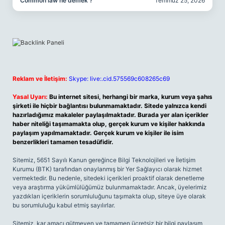
Common law ne demek ?
Temmuz 25, 2026
Reklam ve İletişim:
Skype: live:.cid.575569c608265c69
Yasal Uyarı:
Bu internet sitesi, herhangi bir marka, kurum veya şahıs
şirketi ile hiçbir bağlantısı bulunmamaktadır. Sitede yalnızca kendi
hazırladığımız makaleler paylaşılmaktadır. Burada yer alan içerikler
haber niteliği taşımamakta olup, gerçek kurum ve kişiler hakkında
paylaşım yapılmamaktadır. Gerçek kurum ve kişiler ile isim
benzerlikleri tamamen tesadüfidir.
Sitemiz, 5651 Sayılı Kanun gereğince Bilgi Teknolojileri ve İletişim
Kurumu (BTK) tarafından onaylanmış bir Yer Sağlayıcı olarak hizmet
vermektedir. Bu nedenle, sitedeki içerikleri proaktif olarak denetleme
veya araştırma yükümlülüğümüz bulunmamaktadır. Ancak, üyelerimiz
yazdıkları içeriklerin sorumluluğunu taşımakta olup, siteye üye olarak
bu sorumluluğu kabul etmiş sayılırlar.
Sitemiz, kar amacı gütmeyen ve tamamen ücretsiz bir bilgi paylaşım