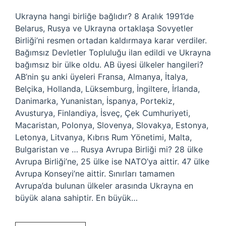
Ukrayna hangi birliğe bağlıdır? 8 Aralık 1991’de
Belarus, Rusya ve Ukrayna ortaklaşa Sovyetler
Birliği’ni resmen ortadan kaldırmaya karar verdiler.
Bağımsız Devletler Topluluğu ilan edildi ve Ukrayna
bağımsız bir ülke oldu. AB üyesi ülkeler hangileri?
AB’nin şu anki üyeleri Fransa, Almanya, İtalya,
Belçika, Hollanda, Lüksemburg, İngiltere, İrlanda,
Danimarka, Yunanistan, İspanya, Portekiz,
Avusturya, Finlandiya, İsveç, Çek Cumhuriyeti,
Macaristan, Polonya, Slovenya, Slovakya, Estonya,
Letonya, Litvanya, Kıbrıs Rum Yönetimi, Malta,
Bulgaristan ve … Rusya Avrupa Birliği mi? 28 ülke
Avrupa Birliği’ne, 25 ülke ise NATO’ya aittir. 47 ülke
Avrupa Konseyi’ne aittir. Sınırları tamamen
Avrupa’da bulunan ülkeler arasında Ukrayna en
büyük alana sahiptir. En büyük…