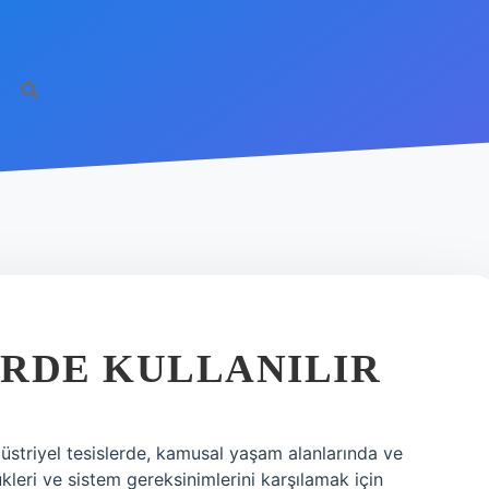
ERDE KULLANILIR
düstriyel tesislerde, kamusal yaşam alanlarında ve
yükleri ve sistem gereksinimlerini karşılamak için