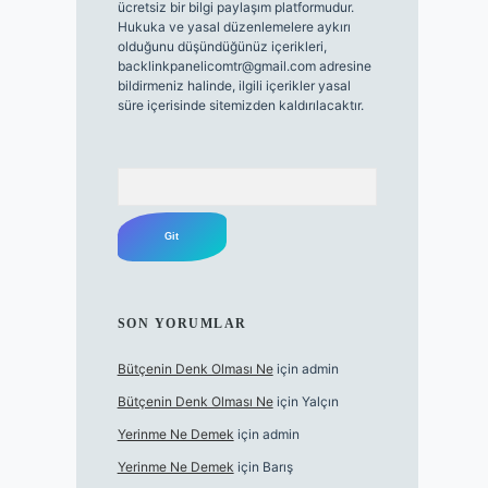
ücretsiz bir bilgi paylaşım platformudur.
Hukuka ve yasal düzenlemelere aykırı
olduğunu düşündüğünüz içerikleri,
backlinkpanelicomtr@gmail.com
adresine
bildirmeniz halinde, ilgili içerikler yasal
süre içerisinde sitemizden kaldırılacaktır.
Arama
SON YORUMLAR
Bütçenin Denk Olması Ne
için
admin
Bütçenin Denk Olması Ne
için
Yalçın
Yerinme Ne Demek
için
admin
Yerinme Ne Demek
için
Barış