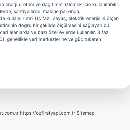
da enerji üretimi ve dağıtımını izlemek için kullanılabilir.
islerde, şantiyelerde, makine parkında,
e kullanılır mı? Üç fazlı sayaç, elektrik enerjisini ölçen
tüketiminin doğru bir şekilde ölçülmesini sağlayan bu
cari alanlarda ve bazı özel evlerde kullanılır. 3 faz
(AC), genellikle veri merkezlerine ve güç tüketen
at.com.tr
https://ozfiratyapi.com.tr
Sitemap