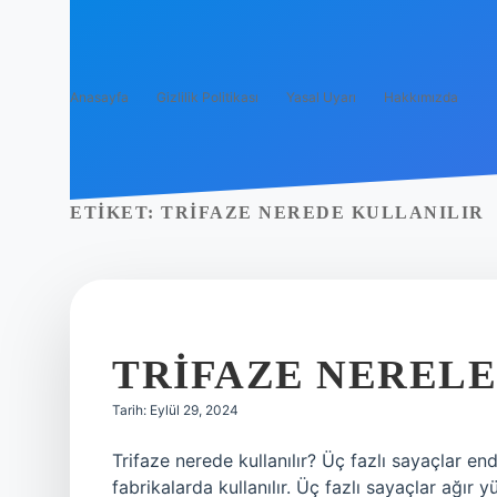
Anasayfa
Gizlilik Politikası
Yasal Uyarı
Hakkımızda
ETIKET:
TRIFAZE NEREDE KULLANILIR
TRIFAZE NEREL
Tarih: Eylül 29, 2024
Trifaze nerede kullanılır? Üç fazlı sayaçlar en
fabrikalarda kullanılır. Üç fazlı sayaçlar ağır 