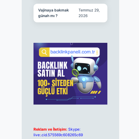
Vajinaya bakmak
Temmuz 29,
günah mı ?
2026
Reklam ve İletişim:
Skype:
live:.cid.575569c608265c69