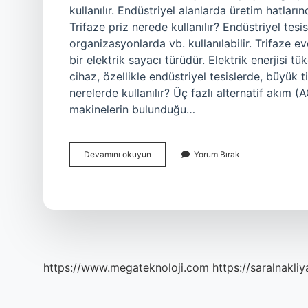
kullanılır. Endüstriyel alanlarda üretim hatların
Trifaze priz nerede kullanılır? Endüstriyel tes
organizasyonlarda vb. kullanılabilir. Trifaze evd
bir elektrik sayacı türüdür. Elektrik enerjisi 
cihaz, özellikle endüstriyel tesislerde, büyük ti
nerelerde kullanılır? Üç fazlı alternatif akım 
makinelerin bulunduğu…
Trifaze
Devamını okuyun
Yorum Bırak
Nerelerde
Kullanılır
https://www.megateknoloji.com
https://saralnakliy