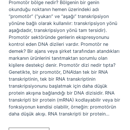
Promotör bölge nedir? Bölgenin bir genin
okunduğu noktanın hemen üzerindeki adı
“promotör” (“yukarı” ve “aşağı” transkripsiyon
yönüne bağlı olarak kullanılır: transkripsiyon yönü
aşağıdadır, transkripsiyon yönü tam tersidir).
Promotör sektöründe genlerin ekspresyonunu
kontrol eden DNA dizileri vardır. Promotör ne
demek? Bir ajans veya şirket tarafından atandıkları
markanın ürünlerini tanıtmaktan sorumlu olan
kişilere destekçi denir. Promotör dizi nedir tıpta?
Genetikte, bir promotör, DNA’dan tek bir RNA
transkriptinin, tek bir RNA transkriptinin
transkripsiyonunu başlatmak için daha düşük
protein akışına bağlandığı bir DNA dizisidir. RNA
transkripti bir protein (mRNA) kodlayabilir veya bir
fonksiyonun kendisi olabilir, örneğin: promotörün
daha düşük akışı. RNA transkripti bir protein…