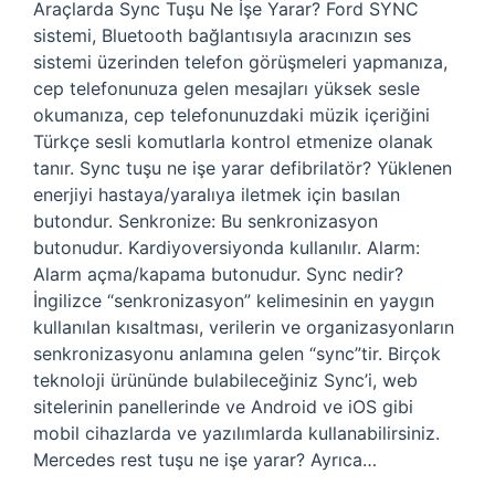
Araçlarda Sync Tuşu Ne İşe Yarar? Ford SYNC
sistemi, Bluetooth bağlantısıyla aracınızın ses
sistemi üzerinden telefon görüşmeleri yapmanıza,
cep telefonunuza gelen mesajları yüksek sesle
okumanıza, cep telefonunuzdaki müzik içeriğini
Türkçe sesli komutlarla kontrol etmenize olanak
tanır. Sync tuşu ne işe yarar defibrilatör? Yüklenen
enerjiyi hastaya/yaralıya iletmek için basılan
butondur. Senkronize: Bu senkronizasyon
butonudur. Kardiyoversiyonda kullanılır. Alarm:
Alarm açma/kapama butonudur. Sync nedir?
İngilizce “senkronizasyon” kelimesinin en yaygın
kullanılan kısaltması, verilerin ve organizasyonların
senkronizasyonu anlamına gelen “sync”tir. Birçok
teknoloji ürününde bulabileceğiniz Sync’i, web
sitelerinin panellerinde ve Android ve iOS gibi
mobil cihazlarda ve yazılımlarda kullanabilirsiniz.
Mercedes rest tuşu ne işe yarar? Ayrıca…