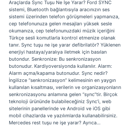
Araçlarda Sync Tuşu Ne İşe Yarar? Ford SYNC
sistemi, Bluetooth bağlantısıyla aracınızın ses
sistemi üzerinden telefon görüşmeleri yapmanıza,
cep telefonunuza gelen mesajları yüksek sesle
okumanıza, cep telefonunuzdaki müzik içeriğini
Türkçe sesli komutlarla kontrol etmenize olanak
tanır. Sync tuşu ne işe yarar defibrilatör? Yüklenen
enerjiyi hastaya/yaralıya iletmek için basılan
butondur. Senkronize: Bu senkronizasyon
butonudur. Kardiyoversiyonda kullanılır. Alarm:
Alarm açma/kapama butonudur. Sync nedir?
İngilizce “senkronizasyon” kelimesinin en yaygın
kullanılan kısaltması, verilerin ve organizasyonların
senkronizasyonu anlamına gelen “sync”tir. Birçok
teknoloji ürününde bulabileceğiniz Sync’i, web
sitelerinin panellerinde ve Android ve iOS gibi
mobil cihazlarda ve yazılımlarda kullanabilirsiniz.
Mercedes rest tuşu ne işe yarar? Ayrıca…