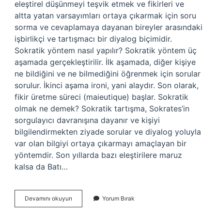
eleştirel düşünmeyi teşvik etmek ve fikirleri ve
altta yatan varsayımları ortaya çıkarmak için soru
sorma ve cevaplamaya dayanan bireyler arasındaki
işbirlikçi ve tartışmacı bir diyalog biçimidir.
Sokratik yöntem nasıl yapılır? Sokratik yöntem üç
aşamada gerçekleştirilir. İlk aşamada, diğer kişiye
ne bildiğini ve ne bilmediğini öğrenmek için sorular
sorulur. İkinci aşama ironi, yani alaydır. Son olarak,
fikir üretme süreci (maieutique) başlar. Sokratik
olmak ne demek? Sokratik tartışma, Sokrates’in
sorgulayıcı davranışına dayanır ve kişiyi
bilgilendirmekten ziyade sorular ve diyalog yoluyla
var olan bilgiyi ortaya çıkarmayı amaçlayan bir
yöntemdir. Son yıllarda bazı eleştirilere maruz
kalsa da Batı…
Sokratik
Devamını okuyun
Yorum Bırak
Diyalektik
Nedir