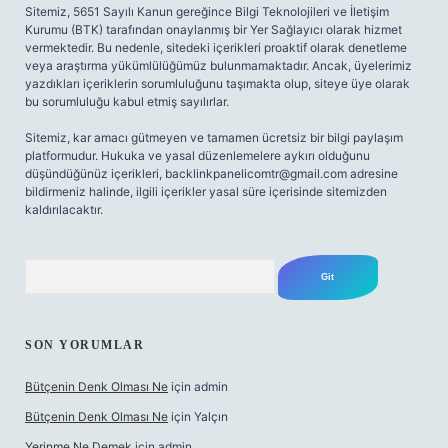
Sitemiz, 5651 Sayılı Kanun gereğince Bilgi Teknolojileri ve İletişim
Kurumu (BTK) tarafından onaylanmış bir Yer Sağlayıcı olarak hizmet
vermektedir. Bu nedenle, sitedeki içerikleri proaktif olarak denetleme
veya araştırma yükümlülüğümüz bulunmamaktadır. Ancak, üyelerimiz
yazdıkları içeriklerin sorumluluğunu taşımakta olup, siteye üye olarak
bu sorumluluğu kabul etmiş sayılırlar.
Sitemiz, kar amacı gütmeyen ve tamamen ücretsiz bir bilgi paylaşım
platformudur. Hukuka ve yasal düzenlemelere aykırı olduğunu
düşündüğünüz içerikleri,
backlinkpanelicomtr@gmail.com
adresine
bildirmeniz halinde, ilgili içerikler yasal süre içerisinde sitemizden
kaldırılacaktır.
Arama
SON YORUMLAR
Bütçenin Denk Olması Ne
için
admin
Bütçenin Denk Olması Ne
için
Yalçın
Yerinme Ne Demek
için
admin