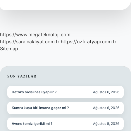
https://www.megateknoloji.com
https://saralnakliyat.com.tr
https://ozfiratyapi.com.tr
Sitemap
SIDEBAR
SON YAZILAR
Detoks sıvısı nasıl yapılır ?
Ağustos 6, 2026
Kumru kuşu biti insana geçer mi ?
Ağustos 6, 2026
Avene temiz içerikli mi ?
Ağustos 5, 2026