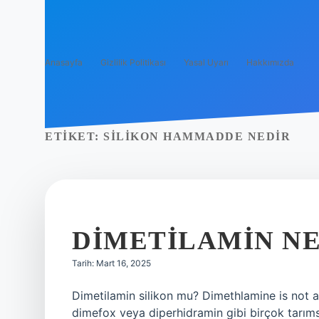
Anasayfa
Gizlilik Politikası
Yasal Uyarı
Hakkımızda
ETIKET:
SILIKON HAMMADDE NEDIR
DIMETILAMIN NE
Tarih: Mart 16, 2025
Dimetilamin silikon mu? Dimethlamine is not a s
dimefox veya diperhidramin gibi birçok tarımsa