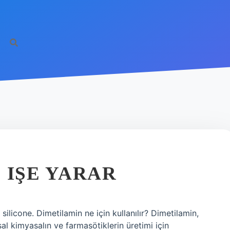
 IŞE YARAR
ilicone. Dimetilamin ne için kullanılır? Dimetilamin,
l kimyasalın ve farmasötiklerin üretimi için