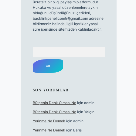
ücretsiz bir bilgi paylaşım platformudur.
Hukuka ve yasal düzenlemelere aykırı
olduğunu düşündüğünüz içerikleri,
backlinkpanelicomtr@gmail.com
adresine
bildirmeniz halinde, ilgili içerikler yasal
süre içerisinde sitemizden kaldırılacaktır.
Arama
SON YORUMLAR
Bütçenin Denk Olması Ne
için
admin
Bütçenin Denk Olması Ne
için
Yalçın
Yerinme Ne Demek
için
admin
Yerinme Ne Demek
için
Barış