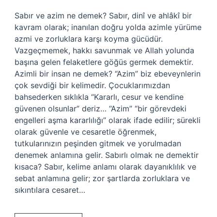
Sabır ve azim ne demek? Sabır, dinî ve ahlâkî bir
kavram olarak; inanılan doğru yolda azimle yürüme
azmi ve zorluklara karşı koyma gücüdür.
Vazgeçmemek, hakkı savunmak ve Allah yolunda
başına gelen felaketlere göğüs germek demektir.
Azimli bir insan ne demek? “Azim” biz ebeveynlerin
çok sevdiği bir kelimedir. Çocuklarımızdan
bahsederken sıklıkla “Kararlı, cesur ve kendine
güvenen olsunlar” deriz… “Azim” “bir görevdeki
engelleri aşma kararlılığı” olarak ifade edilir; sürekli
olarak güvenle ve cesaretle öğrenmek,
tutkularınızın peşinden gitmek ve yorulmadan
denemek anlamına gelir. Sabırlı olmak ne demektir
kısaca? Sabır, kelime anlamı olarak dayanıklılık ve
sebat anlamına gelir; zor şartlarda zorluklara ve
sıkıntılara cesaret…