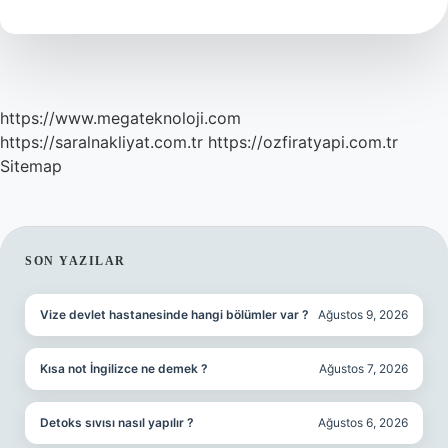
Nedir
https://www.megateknoloji.com
https://saralnakliyat.com.tr
https://ozfiratyapi.com.tr
Sitemap
SIDEBAR
SON YAZILAR
Vize devlet hastanesinde hangi bölümler var ?
Ağustos 9, 2026
Kısa not İngilizce ne demek ?
Ağustos 7, 2026
Detoks sıvısı nasıl yapılır ?
Ağustos 6, 2026