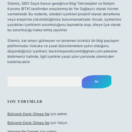
Sitemiz, 5651 Sayılı Kanun gereğince Bilgi Teknolojileri ve İletişim
Kurumu (BTK) tarafından onaylanmış bir Yer Sağlayıcı olarak hizmet
vermektedir. Bu nedenle, sitedeki içerikleri proaktif olarak denetleme
veya araştırma yükümlülüğümüz bulunmamaktadır. Ancak, üyelerimiz
yazdıkları içeriklerin sorumluluğunu taşımakta olup, siteye üye olarak
bu sorumluluğu kabul etmiş sayılırlar.
Sitemiz, kar amacı gütmeyen ve tamamen ücretsiz bir bilgi paylaşım
platformudur. Hukuka ve yasal düzenlemelere aykırı olduğunu
düşündüğünüz içerikleri,
backlinkpanelicomtr@gmail.com
adresine
bildirmeniz halinde, ilgili içerikler yasal süre içerisinde sitemizden
kaldırılacaktır.
Arama
SON YORUMLAR
Bütçenin Denk Olması Ne
için
admin
Bütçenin Denk Olması Ne
için
Yalçın
Yerinme Ne Demek
için
admin