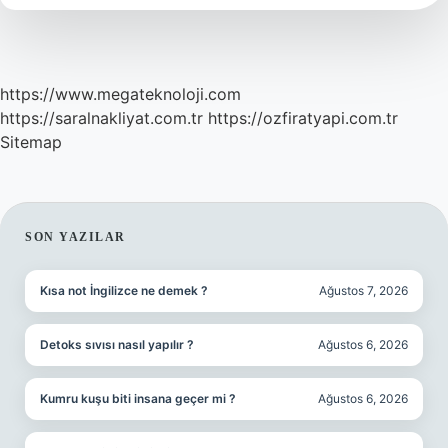
https://www.megateknoloji.com
https://saralnakliyat.com.tr
https://ozfiratyapi.com.tr
Sitemap
SIDEBAR
SON YAZILAR
Kısa not İngilizce ne demek ?
Ağustos 7, 2026
Detoks sıvısı nasıl yapılır ?
Ağustos 6, 2026
Kumru kuşu biti insana geçer mi ?
Ağustos 6, 2026