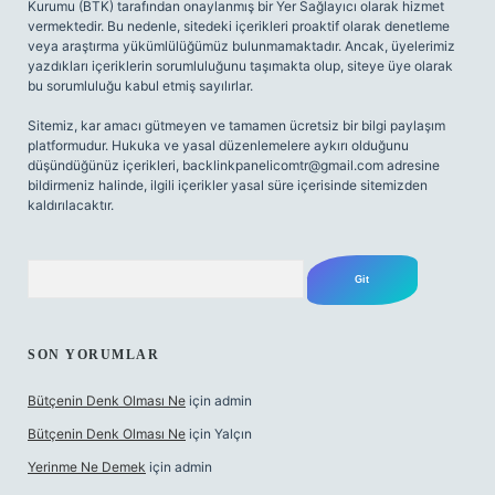
Kurumu (BTK) tarafından onaylanmış bir Yer Sağlayıcı olarak hizmet
vermektedir. Bu nedenle, sitedeki içerikleri proaktif olarak denetleme
veya araştırma yükümlülüğümüz bulunmamaktadır. Ancak, üyelerimiz
yazdıkları içeriklerin sorumluluğunu taşımakta olup, siteye üye olarak
bu sorumluluğu kabul etmiş sayılırlar.
Sitemiz, kar amacı gütmeyen ve tamamen ücretsiz bir bilgi paylaşım
platformudur. Hukuka ve yasal düzenlemelere aykırı olduğunu
düşündüğünüz içerikleri,
backlinkpanelicomtr@gmail.com
adresine
bildirmeniz halinde, ilgili içerikler yasal süre içerisinde sitemizden
kaldırılacaktır.
Arama
SON YORUMLAR
Bütçenin Denk Olması Ne
için
admin
Bütçenin Denk Olması Ne
için
Yalçın
Yerinme Ne Demek
için
admin