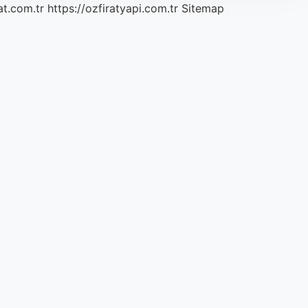
at.com.tr
https://ozfiratyapi.com.tr
Sitemap