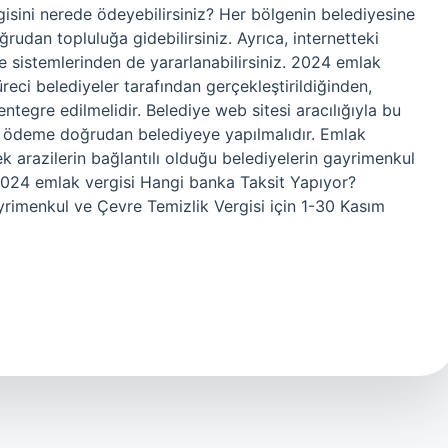
sini nerede ödeyebilirsiniz? Her bölgenin belediyesine
udan topluluğa gidebilirsiniz. Ayrıca, internetteki
e sistemlerinden de yararlanabilirsiniz. 2024 emlak
ci belediyeler tarafından gerçekleştirildiğinden,
tegre edilmelidir. Belediye web sitesi aracılığıyla bu
ödeme doğrudan belediyeye yapılmalıdır. Emlak
k arazilerin bağlantılı olduğu belediyelerin gayrimenkul
. 2024 emlak vergisi Hangi banka Taksit Yapıyor?
rimenkul ve Çevre Temizlik Vergisi için 1-30 Kasım