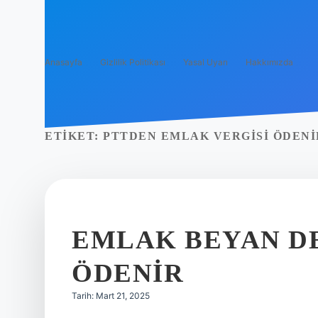
Anasayfa
Gizlilik Politikası
Yasal Uyarı
Hakkımızda
ETIKET:
PTTDEN EMLAK VERGISI ÖDENI
EMLAK BEYAN D
ÖDENIR
Tarih: Mart 21, 2025