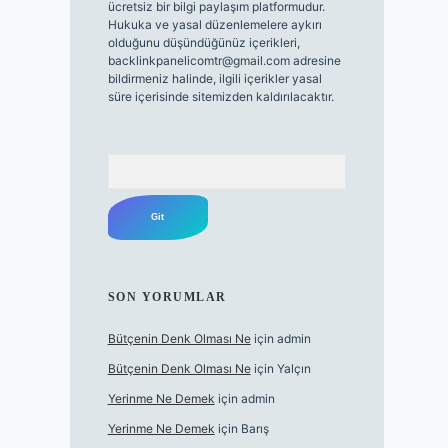
ücretsiz bir bilgi paylaşım platformudur.
Hukuka ve yasal düzenlemelere aykırı
olduğunu düşündüğünüz içerikleri,
backlinkpanelicomtr@gmail.com
adresine
bildirmeniz halinde, ilgili içerikler yasal
süre içerisinde sitemizden kaldırılacaktır.
Arama
SON YORUMLAR
Bütçenin Denk Olması Ne
için
admin
Bütçenin Denk Olması Ne
için
Yalçın
Yerinme Ne Demek
için
admin
Yerinme Ne Demek
için
Barış