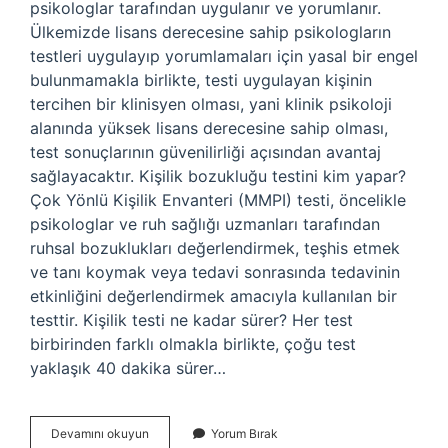
psikologlar tarafından uygulanır ve yorumlanır.
Ülkemizde lisans derecesine sahip psikologların
testleri uygulayıp yorumlamaları için yasal bir engel
bulunmamakla birlikte, testi uygulayan kişinin
tercihen bir klinisyen olması, yani klinik psikoloji
alanında yüksek lisans derecesine sahip olması,
test sonuçlarının güvenilirliği açısından avantaj
sağlayacaktır. Kişilik bozukluğu testini kim yapar?
Çok Yönlü Kişilik Envanteri (MMPI) testi, öncelikle
psikologlar ve ruh sağlığı uzmanları tarafından
ruhsal bozuklukları değerlendirmek, teşhis etmek
ve tanı koymak veya tedavi sonrasında tedavinin
etkinliğini değerlendirmek amacıyla kullanılan bir
testtir. Kişilik testi ne kadar sürer? Her test
birbirinden farklı olmakla birlikte, çoğu test
yaklaşık 40 dakika sürer…
Kişilik
Devamını okuyun
Yorum Bırak