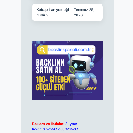
Kebap İran yemeği
Temmuz 25,
midir ?
2026
Reklam ve İletişim:
Skype:
live:.cid.575569c608265c69