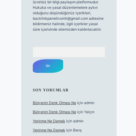
ücretsiz bir bilgi paylaşım platformudur.
Hukuka ve yasal düzenlemelere aykırı
olduğunu düşündüğünüz içerikleri,
backlinkpanelicomtr@gmail.com
adresine
bildirmeniz halinde, ilgili içerikler yasal
süre içerisinde sitemizden kaldırılacaktır.
Arama
SON YORUMLAR
Bütçenin Denk Olması Ne
için
admin
Bütçenin Denk Olması Ne
için
Yalçın
Yerinme Ne Demek
için
admin
Yerinme Ne Demek
için
Barış