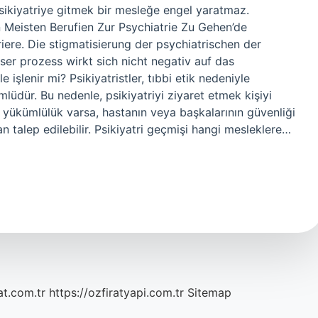
Psikiyatriye gitmek bir mesleğe engel yaratmaz.
n Meisten Berufien Zur Psychiatrie Zu Gehen’de
iere. Die stigmatisierung der psychiatrischen der
ser prozess wirkt sich nicht negativ auf das
e işlenir mi? Psikiyatristler, tıbbi etik nedeniyle
ümlüdür. Bu nedenle, psikiyatriyi ziyaret etmek kişiyi
yükümlülük varsa, hastanın veya başkalarının güvenliği
n talep edilebilir. Psikiyatri geçmişi hangi mesleklere…
at.com.tr
https://ozfiratyapi.com.tr
Sitemap