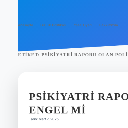
Anasayfa
Gizlilik Politikası
Yasal Uyarı
Hakkımızda
ETIKET:
PSIKIYATRI RAPORU OLAN POLI
PSIKIYATRI RAP
ENGEL MI
Tarih: Mart 7, 2025