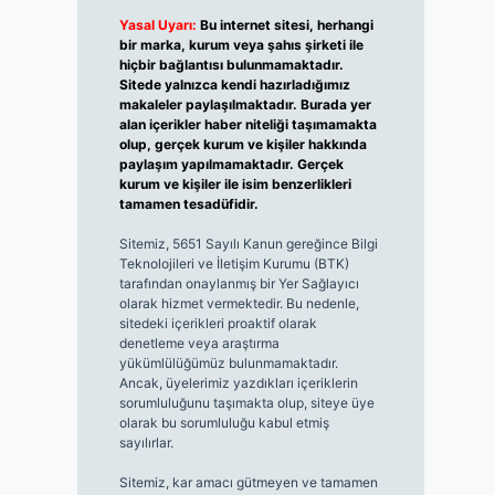
Yasal Uyarı:
Bu internet sitesi, herhangi
bir marka, kurum veya şahıs şirketi ile
hiçbir bağlantısı bulunmamaktadır.
Sitede yalnızca kendi hazırladığımız
makaleler paylaşılmaktadır. Burada yer
alan içerikler haber niteliği taşımamakta
olup, gerçek kurum ve kişiler hakkında
paylaşım yapılmamaktadır. Gerçek
kurum ve kişiler ile isim benzerlikleri
tamamen tesadüfidir.
Sitemiz, 5651 Sayılı Kanun gereğince Bilgi
Teknolojileri ve İletişim Kurumu (BTK)
tarafından onaylanmış bir Yer Sağlayıcı
olarak hizmet vermektedir. Bu nedenle,
sitedeki içerikleri proaktif olarak
denetleme veya araştırma
yükümlülüğümüz bulunmamaktadır.
Ancak, üyelerimiz yazdıkları içeriklerin
sorumluluğunu taşımakta olup, siteye üye
olarak bu sorumluluğu kabul etmiş
sayılırlar.
Sitemiz, kar amacı gütmeyen ve tamamen