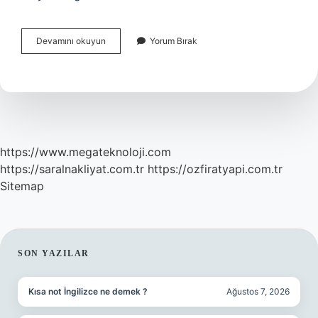
Çene
Devamını okuyun
Yorum Bırak
Yapısı
Bozukluğu
Nasıl
Düzelir
https://www.megateknoloji.com
https://saralnakliyat.com.tr
https://ozfiratyapi.com.tr
Sitemap
SIDEBAR
SON YAZILAR
Kısa not İngilizce ne demek ?
Ağustos 7, 2026