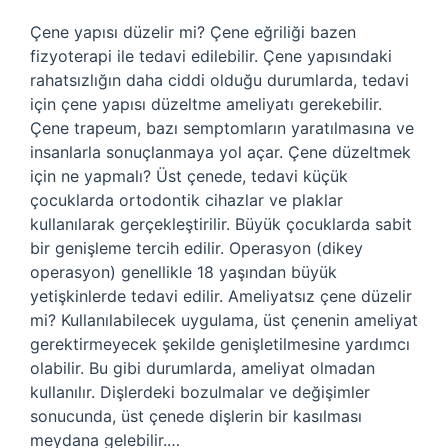
Çene yapısı düzelir mi? Çene eğriliği bazen
fizyoterapi ile tedavi edilebilir. Çene yapısındaki
rahatsızlığın daha ciddi olduğu durumlarda, tedavi
için çene yapısı düzeltme ameliyatı gerekebilir.
Çene trapeum, bazı semptomların yaratılmasına ve
insanlarla sonuçlanmaya yol açar. Çene düzeltmek
için ne yapmalı? Üst çenede, tedavi küçük
çocuklarda ortodontik cihazlar ve plaklar
kullanılarak gerçekleştirilir. Büyük çocuklarda sabit
bir genişleme tercih edilir. Operasyon (dikey
operasyon) genellikle 18 yaşından büyük
yetişkinlerde tedavi edilir. Ameliyatsız çene düzelir
mi? Kullanılabilecek uygulama, üst çenenin ameliyat
gerektirmeyecek şekilde genişletilmesine yardımcı
olabilir. Bu gibi durumlarda, ameliyat olmadan
kullanılır. Dişlerdeki bozulmalar ve değişimler
sonucunda, üst çenede dişlerin bir kasılması
meydana gelebilir.…