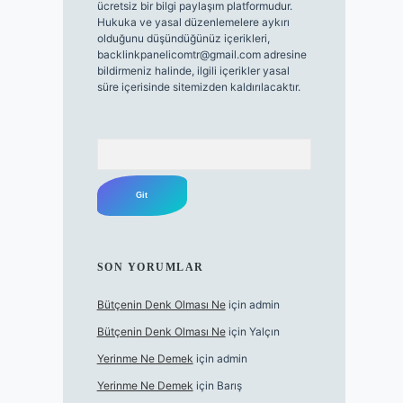
ücretsiz bir bilgi paylaşım platformudur.
Hukuka ve yasal düzenlemelere aykırı
olduğunu düşündüğünüz içerikleri,
backlinkpanelicomtr@gmail.com
adresine
bildirmeniz halinde, ilgili içerikler yasal
süre içerisinde sitemizden kaldırılacaktır.
Arama
SON YORUMLAR
Bütçenin Denk Olması Ne
için
admin
Bütçenin Denk Olması Ne
için
Yalçın
Yerinme Ne Demek
için
admin
Yerinme Ne Demek
için
Barış