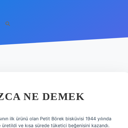
ZCA NE DEMEK
nın ilk ürünü olan Petit Börek bisküvisi 1944 yılında
retildi ve kısa sürede tüketici beğenisini kazandı.