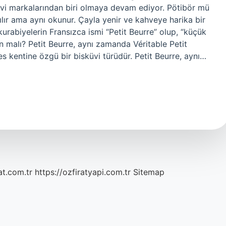
küvi markalarından biri olmaya devam ediyor. Pötibör mü
zılır ama aynı okunur. Çayla yenir ve kahveye harika bir
 kurabiyelerin Fransızca ismi “Petit Beurre” olup, “küçük
in malı? Petit Beurre, aynı zamanda Véritable Petit
es kentine özgü bir bisküvi türüdür. Petit Beurre, aynı…
at.com.tr
https://ozfiratyapi.com.tr
Sitemap