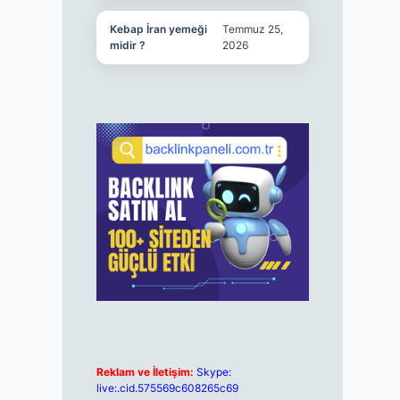
Kebap İran yemeği
Temmuz 25,
midir ?
2026
Reklam ve İletişim:
Skype:
live:.cid.575569c608265c69