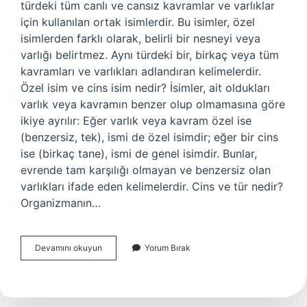
türdeki tüm canlı ve cansız kavramlar ve varlıklar
için kullanılan ortak isimlerdir. Bu isimler, özel
isimlerden farklı olarak, belirli bir nesneyi veya
varlığı belirtmez. Aynı türdeki bir, birkaç veya tüm
kavramları ve varlıkları adlandıran kelimelerdir.
Özel isim ve cins isim nedir? İsimler, ait oldukları
varlık veya kavramın benzer olup olmamasına göre
ikiye ayrılır: Eğer varlık veya kavram özel ise
(benzersiz, tek), ismi de özel isimdir; eğer bir cins
ise (birkaç tane), ismi de genel isimdir. Bunlar,
evrende tam karşılığı olmayan ve benzersiz olan
varlıkları ifade eden kelimelerdir. Cins ve tür nedir?
Organizmanın…
Cins
Devamını okuyun
Yorum Bırak
Isim
Nasıl
Bulunur