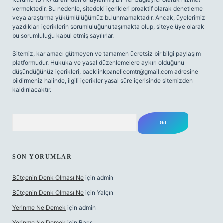
vermektedir. Bu nedenle, sitedeki içerikleri proaktif olarak denetleme
veya araştırma yükümlülüğümüz bulunmamaktadır. Ancak, üyelerimiz
yazdıkları içeriklerin sorumluluğunu taşımakta olup, siteye üye olarak
bu sorumluluğu kabul etmiş sayılırlar.
Sitemiz, kar amacı gütmeyen ve tamamen ücretsiz bir bilgi paylaşım
platformudur. Hukuka ve yasal düzenlemelere aykırı olduğunu
düşündüğünüz içerikleri,
backlinkpanelicomtr@gmail.com
adresine
bildirmeniz halinde, ilgili içerikler yasal süre içerisinde sitemizden
kaldırılacaktır.
Arama
SON YORUMLAR
Bütçenin Denk Olması Ne
için
admin
Bütçenin Denk Olması Ne
için
Yalçın
Yerinme Ne Demek
için
admin
Yerinme Ne Demek
için
Barış