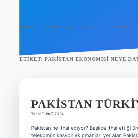
Anasayfa
Gizlilik Politikası
Yasal Uyarı
Hakkımızda
ETIKET:
PAKISTAN EKONOMISI NEYE DA
PAKISTAN TÜRKI
Tarih: Ekim 7, 2024
Pakistan ne ithal ediyor? Başlıca ithal ettiği ü
telekomünikasyon ekipmanları yer alan Pakistan,