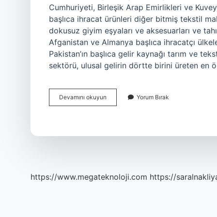
Cumhuriyeti, Birleşik Arap Emirlikleri ve Kuvey
başlıca ihracat ürünleri diğer bitmiş tekstil m
dokusuz giyim eşyaları ve aksesuarları ve tahıl
Afganistan ve Almanya başlıca ihracatçı ülkel
Pakistan’ın başlıca gelir kaynağı tarım ve teks
sektörü, ulusal gelirin dörtte birini üreten en 
Pakistan
Devamını okuyun
Yorum Bırak
Türkiyeden
Ne
Alıyor
https://www.megateknoloji.com
https://saralnakliy