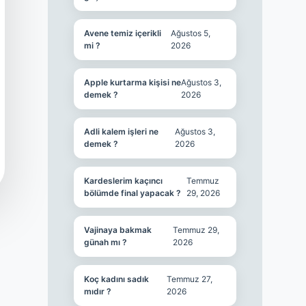
Avene temiz içerikli
Ağustos 5,
mi ?
2026
Apple kurtarma kişisi ne
Ağustos 3,
demek ?
2026
Adli kalem işleri ne
Ağustos 3,
demek ?
2026
Kardeslerim kaçıncı
Temmuz
bölümde final yapacak ?
29, 2026
Vajinaya bakmak
Temmuz 29,
günah mı ?
2026
Koç kadını sadık
Temmuz 27,
mıdır ?
2026