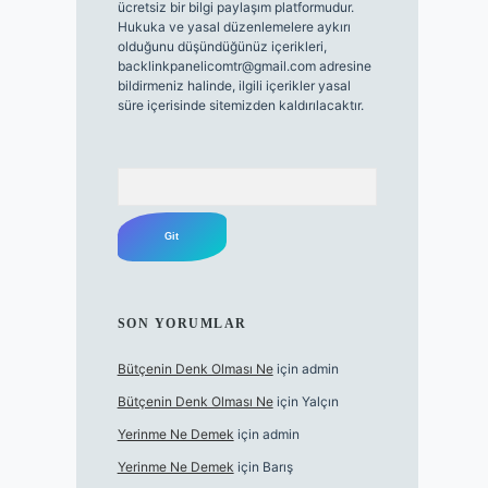
ücretsiz bir bilgi paylaşım platformudur.
Hukuka ve yasal düzenlemelere aykırı
olduğunu düşündüğünüz içerikleri,
backlinkpanelicomtr@gmail.com
adresine
bildirmeniz halinde, ilgili içerikler yasal
süre içerisinde sitemizden kaldırılacaktır.
Arama
SON YORUMLAR
Bütçenin Denk Olması Ne
için
admin
Bütçenin Denk Olması Ne
için
Yalçın
Yerinme Ne Demek
için
admin
Yerinme Ne Demek
için
Barış