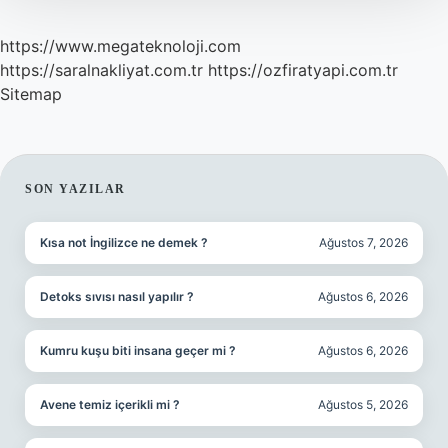
https://www.megateknoloji.com
https://saralnakliyat.com.tr
https://ozfiratyapi.com.tr
Sitemap
SIDEBAR
SON YAZILAR
Kısa not İngilizce ne demek ?
Ağustos 7, 2026
Detoks sıvısı nasıl yapılır ?
Ağustos 6, 2026
Kumru kuşu biti insana geçer mi ?
Ağustos 6, 2026
Avene temiz içerikli mi ?
Ağustos 5, 2026