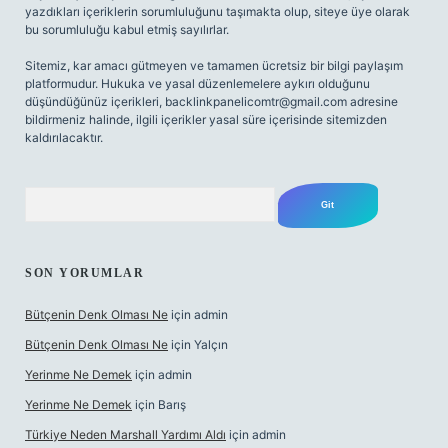
yazdıkları içeriklerin sorumluluğunu taşımakta olup, siteye üye olarak
bu sorumluluğu kabul etmiş sayılırlar.
Sitemiz, kar amacı gütmeyen ve tamamen ücretsiz bir bilgi paylaşım
platformudur. Hukuka ve yasal düzenlemelere aykırı olduğunu
düşündüğünüz içerikleri,
backlinkpanelicomtr@gmail.com
adresine
bildirmeniz halinde, ilgili içerikler yasal süre içerisinde sitemizden
kaldırılacaktır.
Arama
SON YORUMLAR
Bütçenin Denk Olması Ne
için
admin
Bütçenin Denk Olması Ne
için
Yalçın
Yerinme Ne Demek
için
admin
Yerinme Ne Demek
için
Barış
Türkiye Neden Marshall Yardımı Aldı
için
admin