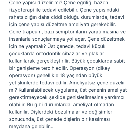
Çene yapısı düzelir mi? Çene eğriliği bazen
fizyoterapi ile tedavi edilebilir. Çene yapısındaki
rahatsızlığın daha ciddi olduğu durumlarda, tedavi
için çene yapısı düzeltme ameliyatı gerekebilir.
Çene trapeum, bazı semptomların yaratılmasına ve
insanlarla sonuçlanmaya yol açar. Çene düzeltmek
için ne yapmalı? Üst çenede, tedavi küçük
çocuklarda ortodontik cihazlar ve plaklar
kullanılarak gerçekleştirilir. Büyük çocuklarda sabit
bir genişleme tercih edilir. Operasyon (dikey
operasyon) genellikle 18 yaşından büyük
yetişkinlerde tedavi edilir. Ameliyatsız çene düzelir
mi? Kullanılabilecek uygulama, üst çenenin ameliyat
gerektirmeyecek şekilde genişletilmesine yardımcı
olabilir. Bu gibi durumlarda, ameliyat olmadan
kullanılır. Dişlerdeki bozulmalar ve değişimler
sonucunda, üst çenede dişlerin bir kasılması
meydana gelebilir.…