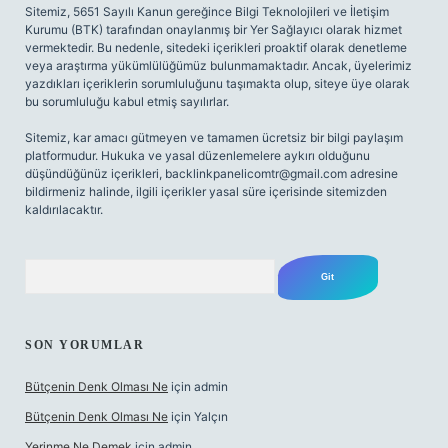
Sitemiz, 5651 Sayılı Kanun gereğince Bilgi Teknolojileri ve İletişim
Kurumu (BTK) tarafından onaylanmış bir Yer Sağlayıcı olarak hizmet
vermektedir. Bu nedenle, sitedeki içerikleri proaktif olarak denetleme
veya araştırma yükümlülüğümüz bulunmamaktadır. Ancak, üyelerimiz
yazdıkları içeriklerin sorumluluğunu taşımakta olup, siteye üye olarak
bu sorumluluğu kabul etmiş sayılırlar.
Sitemiz, kar amacı gütmeyen ve tamamen ücretsiz bir bilgi paylaşım
platformudur. Hukuka ve yasal düzenlemelere aykırı olduğunu
düşündüğünüz içerikleri,
backlinkpanelicomtr@gmail.com
adresine
bildirmeniz halinde, ilgili içerikler yasal süre içerisinde sitemizden
kaldırılacaktır.
Arama
SON YORUMLAR
Bütçenin Denk Olması Ne
için
admin
Bütçenin Denk Olması Ne
için
Yalçın
Yerinme Ne Demek
için
admin