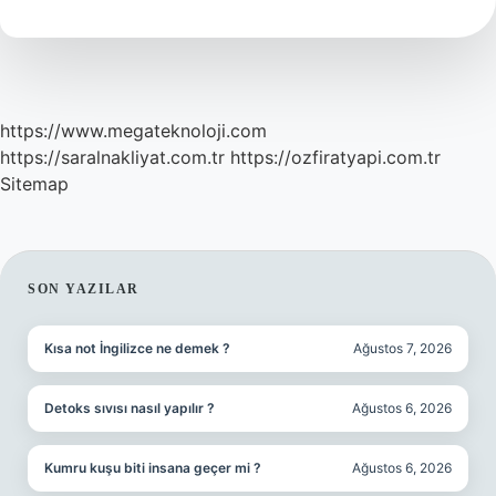
Nasıl
Oynanır
https://www.megateknoloji.com
https://saralnakliyat.com.tr
https://ozfiratyapi.com.tr
Sitemap
SIDEBAR
SON YAZILAR
Kısa not İngilizce ne demek ?
Ağustos 7, 2026
Detoks sıvısı nasıl yapılır ?
Ağustos 6, 2026
Kumru kuşu biti insana geçer mi ?
Ağustos 6, 2026