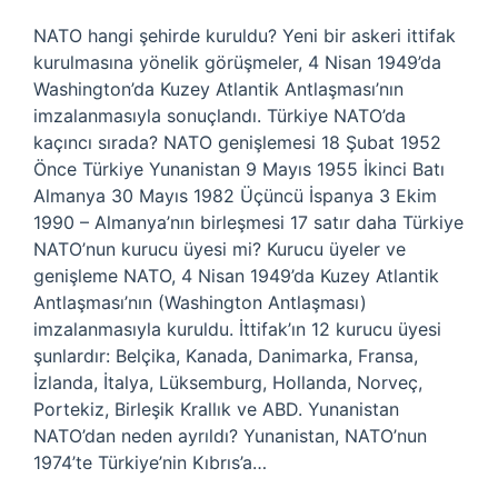
NATO hangi şehirde kuruldu? Yeni bir askeri ittifak
kurulmasına yönelik görüşmeler, 4 Nisan 1949’da
Washington’da Kuzey Atlantik Antlaşması’nın
imzalanmasıyla sonuçlandı. Türkiye NATO’da
kaçıncı sırada? NATO genişlemesi 18 Şubat 1952
Önce Türkiye Yunanistan 9 Mayıs 1955 İkinci Batı
Almanya 30 Mayıs 1982 Üçüncü İspanya 3 Ekim
1990 – Almanya’nın birleşmesi 17 satır daha Türkiye
NATO’nun kurucu üyesi mi? Kurucu üyeler ve
genişleme NATO, 4 Nisan 1949’da Kuzey Atlantik
Antlaşması’nın (Washington Antlaşması)
imzalanmasıyla kuruldu. İttifak’ın 12 kurucu üyesi
şunlardır: Belçika, Kanada, Danimarka, Fransa,
İzlanda, İtalya, Lüksemburg, Hollanda, Norveç,
Portekiz, Birleşik Krallık ve ABD. Yunanistan
NATO’dan neden ayrıldı? Yunanistan, NATO’nun
1974’te Türkiye’nin Kıbrıs’a…