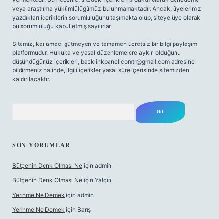
veya araştırma yükümlülüğümüz bulunmamaktadır. Ancak, üyelerimiz
yazdıkları içeriklerin sorumluluğunu taşımakta olup, siteye üye olarak
bu sorumluluğu kabul etmiş sayılırlar.
Sitemiz, kar amacı gütmeyen ve tamamen ücretsiz bir bilgi paylaşım
platformudur. Hukuka ve yasal düzenlemelere aykırı olduğunu
düşündüğünüz içerikleri,
backlinkpanelicomtr@gmail.com
adresine
bildirmeniz halinde, ilgili içerikler yasal süre içerisinde sitemizden
kaldırılacaktır.
Arama
SON YORUMLAR
Bütçenin Denk Olması Ne
için
admin
Bütçenin Denk Olması Ne
için
Yalçın
Yerinme Ne Demek
için
admin
Yerinme Ne Demek
için
Barış