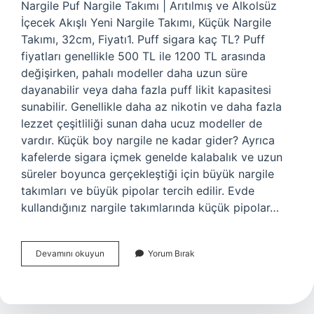
Nargile Puf Nargile Takımı | Arıtılmış ve Alkolsüz
İçecek Akışlı Yeni Nargile Takımı, Küçük Nargile
Takımı, 32cm, Fiyatı1. Puff sigara kaç TL? Puff
fiyatları genellikle 500 TL ile 1200 TL arasında
değişirken, pahalı modeller daha uzun süre
dayanabilir veya daha fazla puff likit kapasitesi
sunabilir. Genellikle daha az nikotin ve daha fazla
lezzet çeşitliliği sunan daha ucuz modeller de
vardır. Küçük boy nargile ne kadar gider? Ayrıca
kafelerde sigara içmek genelde kalabalık ve uzun
süreler boyunca gerçekleştiği için büyük nargile
takımları ve büyük pipolar tercih edilir. Evde
kullandığınız nargile takımlarında küçük pipolar…
Puf
Devamını okuyun
Yorum Bırak
Nargile
Kaç
Tl