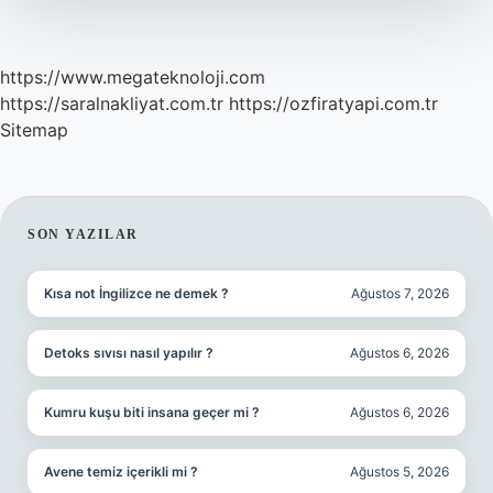
https://www.megateknoloji.com
https://saralnakliyat.com.tr
https://ozfiratyapi.com.tr
Sitemap
SIDEBAR
SON YAZILAR
Kısa not İngilizce ne demek ?
Ağustos 7, 2026
Detoks sıvısı nasıl yapılır ?
Ağustos 6, 2026
Kumru kuşu biti insana geçer mi ?
Ağustos 6, 2026
Avene temiz içerikli mi ?
Ağustos 5, 2026