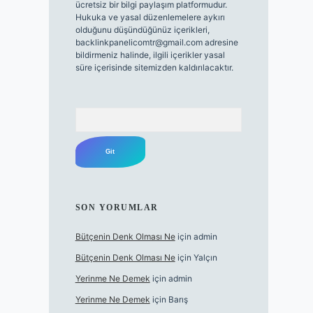
ücretsiz bir bilgi paylaşım platformudur.
Hukuka ve yasal düzenlemelere aykırı
olduğunu düşündüğünüz içerikleri,
backlinkpanelicomtr@gmail.com
adresine
bildirmeniz halinde, ilgili içerikler yasal
süre içerisinde sitemizden kaldırılacaktır.
Arama
SON YORUMLAR
Bütçenin Denk Olması Ne
için
admin
Bütçenin Denk Olması Ne
için
Yalçın
Yerinme Ne Demek
için
admin
Yerinme Ne Demek
için
Barış