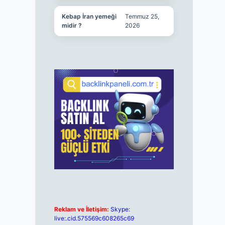
Kebap İran yemeği
Temmuz 25,
midir ?
2026
Reklam ve İletişim:
Skype:
live:.cid.575569c608265c69