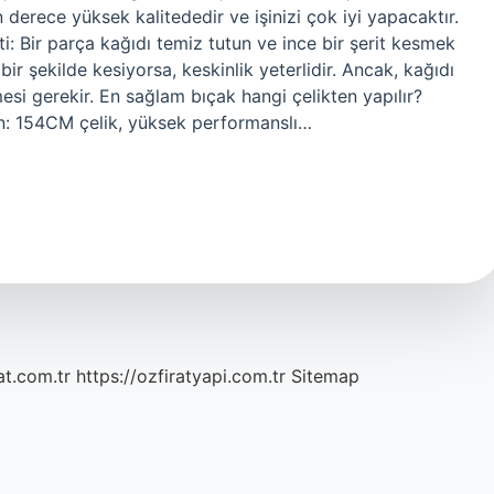
n derece yüksek kalitededir ve işinizi çok iyi yapacaktır.
sti: Bir parça kağıdı temiz tutun ve ince bir şerit kesmek
bir şekilde kesiyorsa, keskinlik yeterlidir. Ancak, kağıdı
esi gerekir. En sağlam bıçak hangi çelikten yapılır?
in: 154CM çelik, yüksek performanslı…
at.com.tr
https://ozfiratyapi.com.tr
Sitemap