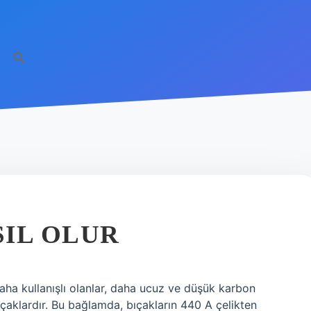
SIL OLUR
daha kullanışlı olanlar, daha ucuz ve düşük karbon
ıçaklardır. Bu bağlamda, bıçakların 440 A çelikten