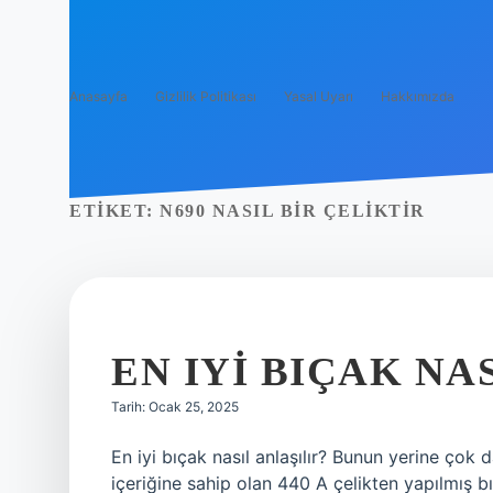
Anasayfa
Gizlilik Politikası
Yasal Uyarı
Hakkımızda
ETIKET:
N690 NASIL BIR ÇELIKTIR
EN IYI BIÇAK NA
Tarih: Ocak 25, 2025
En iyi bıçak nasıl anlaşılır? Bunun yerine çok 
içeriğine sahip olan 440 A çelikten yapılmış b