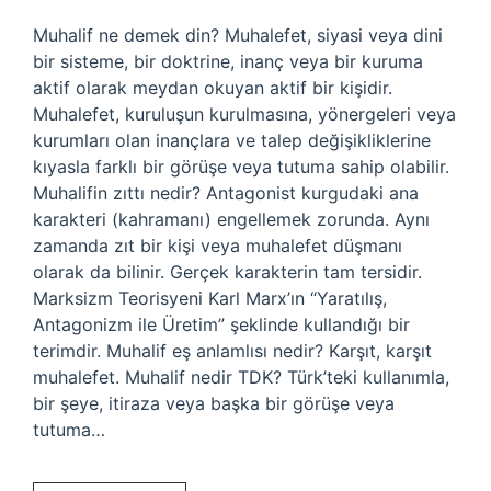
Muhalif ne demek din? Muhalefet, siyasi veya dini
bir sisteme, bir doktrine, inanç veya bir kuruma
aktif olarak meydan okuyan aktif bir kişidir.
Muhalefet, kuruluşun kurulmasına, yönergeleri veya
kurumları olan inançlara ve talep değişikliklerine
kıyasla farklı bir görüşe veya tutuma sahip olabilir.
Muhalifin zıttı nedir? Antagonist kurgudaki ana
karakteri (kahramanı) engellemek zorunda. Aynı
zamanda zıt bir kişi veya muhalefet düşmanı
olarak da bilinir. Gerçek karakterin tam tersidir.
Marksizm Teorisyeni Karl Marx’ın “Yaratılış,
Antagonizm ile Üretim” şeklinde kullandığı bir
terimdir. Muhalif eş anlamlısı nedir? Karşıt, karşıt
muhalefet. Muhalif nedir TDK? Türk’teki kullanımla,
bir şeye, itiraza veya başka bir görüşe veya
tutuma…