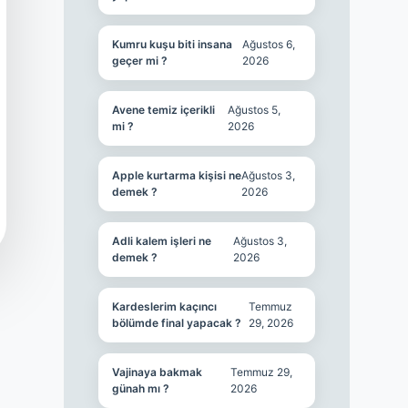
Kumru kuşu biti insana
Ağustos 6,
geçer mi ?
2026
Avene temiz içerikli
Ağustos 5,
mi ?
2026
Apple kurtarma kişisi ne
Ağustos 3,
demek ?
2026
Adli kalem işleri ne
Ağustos 3,
demek ?
2026
Kardeslerim kaçıncı
Temmuz
bölümde final yapacak ?
29, 2026
Vajinaya bakmak
Temmuz 29,
günah mı ?
2026