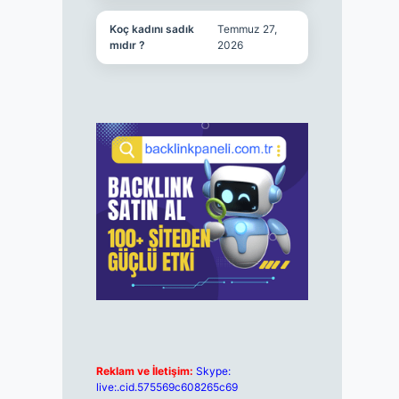
Koç kadını sadık
Temmuz 27,
mıdır ?
2026
Reklam ve İletişim:
Skype:
live:.cid.575569c608265c69