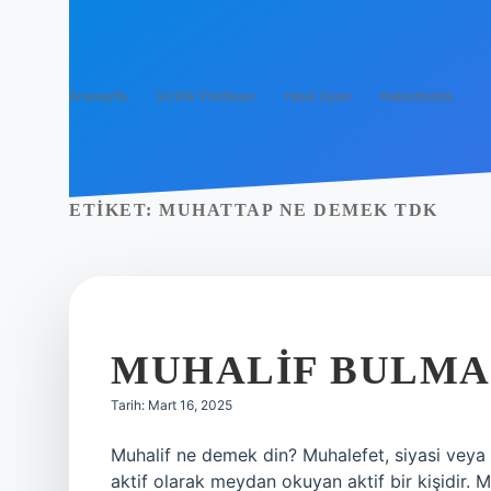
Anasayfa
Gizlilik Politikası
Yasal Uyarı
Hakkımızda
ETIKET:
MUHATTAP NE DEMEK TDK
MUHALIF BULMA
Tarih: Mart 16, 2025
Muhalif ne demek din? Muhalefet, siyasi veya d
aktif olarak meydan okuyan aktif bir kişidir. 