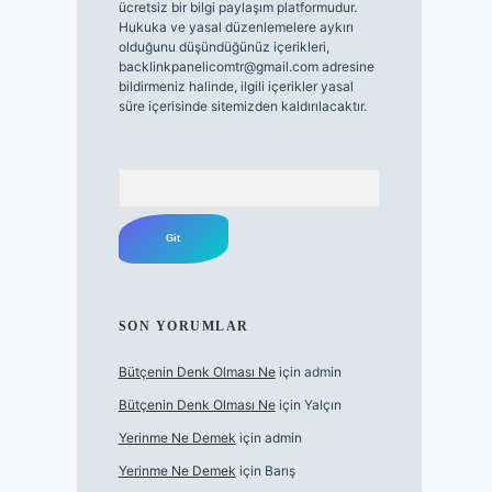
ücretsiz bir bilgi paylaşım platformudur.
Hukuka ve yasal düzenlemelere aykırı
olduğunu düşündüğünüz içerikleri,
backlinkpanelicomtr@gmail.com
adresine
bildirmeniz halinde, ilgili içerikler yasal
süre içerisinde sitemizden kaldırılacaktır.
Arama
SON YORUMLAR
Bütçenin Denk Olması Ne
için
admin
Bütçenin Denk Olması Ne
için
Yalçın
Yerinme Ne Demek
için
admin
Yerinme Ne Demek
için
Barış