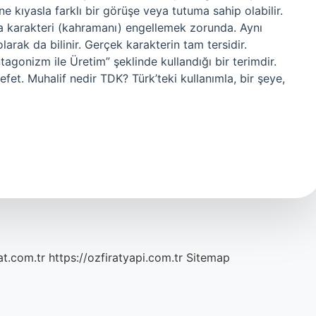
ne kıyasla farklı bir görüşe veya tutuma sahip olabilir.
na karakteri (kahramanı) engellemek zorunda. Aynı
arak da bilinir. Gerçek karakterin tam tersidir.
tagonizm ile Üretim” şeklinde kullandığı bir terimdir.
efet. Muhalif nedir TDK? Türk’teki kullanımla, bir şeye,
at.com.tr
https://ozfiratyapi.com.tr
Sitemap