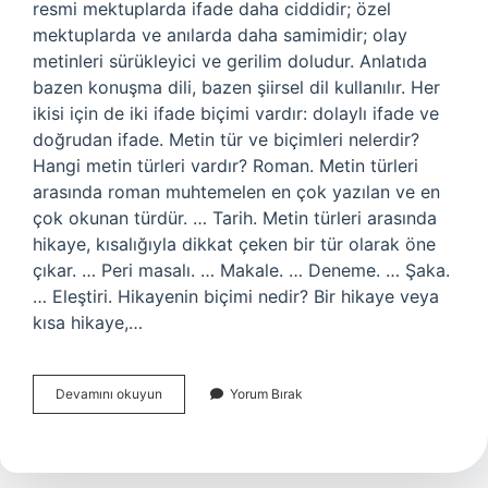
resmi mektuplarda ifade daha ciddidir; özel
mektuplarda ve anılarda daha samimidir; olay
metinleri sürükleyici ve gerilim doludur. Anlatıda
bazen konuşma dili, bazen şiirsel dil kullanılır. Her
ikisi için de iki ifade biçimi vardır: dolaylı ifade ve
doğrudan ifade. Metin tür ve biçimleri nelerdir?
Hangi metin türleri vardır? Roman. Metin türleri
arasında roman muhtemelen en çok yazılan ve en
çok okunan türdür. … Tarih. Metin türleri arasında
hikaye, kısalığıyla dikkat çeken bir tür olarak öne
çıkar. … Peri masalı. … Makale. … Deneme. … Şaka.
… Eleştiri. Hikayenin biçimi nedir? Bir hikaye veya
kısa hikaye,…
Metin
Devamını okuyun
Yorum Bırak
Biçimleri
Nelerdir