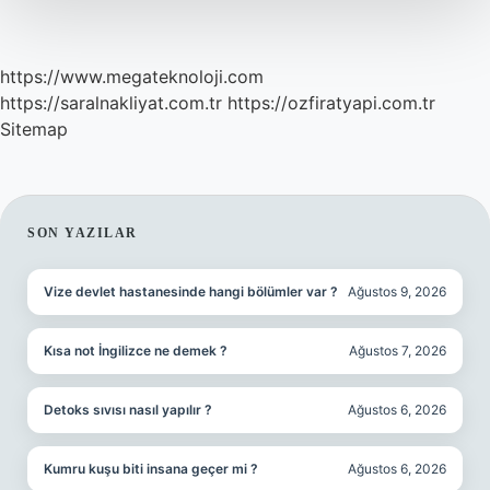
https://www.megateknoloji.com
https://saralnakliyat.com.tr
https://ozfiratyapi.com.tr
Sitemap
SIDEBAR
SON YAZILAR
Vize devlet hastanesinde hangi bölümler var ?
Ağustos 9, 2026
Kısa not İngilizce ne demek ?
Ağustos 7, 2026
Detoks sıvısı nasıl yapılır ?
Ağustos 6, 2026
Kumru kuşu biti insana geçer mi ?
Ağustos 6, 2026