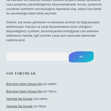
veya araştırma yükümlülüğümüz bulunmamaktadır. Ancak, üyelerimiz
yazdıkları içeriklerin sorumluluğunu taşımakta olup, siteye üye olarak
bu sorumluluğu kabul etmiş sayılırlar.
Sitemiz, kar amacı gütmeyen ve tamamen ücretsiz bir bilgi paylaşım
platformudur. Hukuka ve yasal düzenlemelere aykırı olduğunu
düşündüğünüz içerikleri,
backlinkpanelicomtr@gmail.com
adresine
bildirmeniz halinde, ilgili içerikler yasal süre içerisinde sitemizden
kaldırılacaktır.
Arama
SON YORUMLAR
Bütçenin Denk Olması Ne
için
admin
Bütçenin Denk Olması Ne
için
Yalçın
Yerinme Ne Demek
için
admin
Yerinme Ne Demek
için
Barış