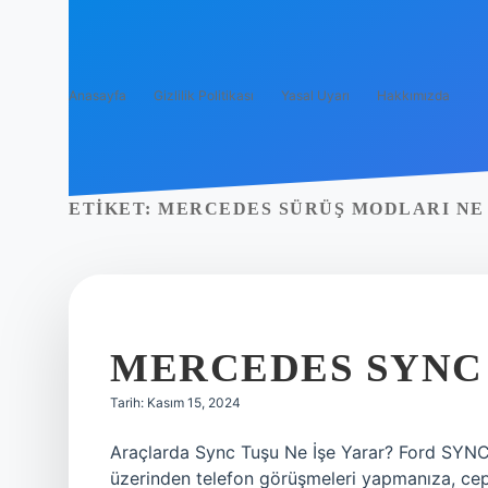
Anasayfa
Gizlilik Politikası
Yasal Uyarı
Hakkımızda
ETIKET:
MERCEDES SÜRÜŞ MODLARI NE 
MERCEDES SYNC 
Tarih: Kasım 15, 2024
Araçlarda Sync Tuşu Ne İşe Yarar? Ford SYNC s
üzerinden telefon görüşmeleri yapmanıza, cep