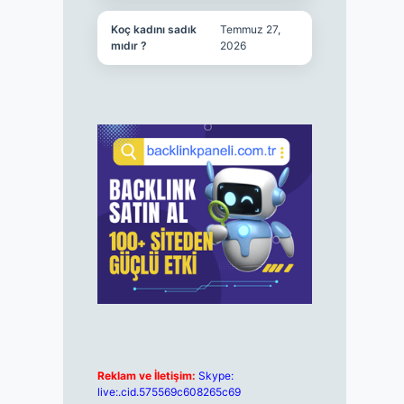
Koç kadını sadık
Temmuz 27,
mıdır ?
2026
Reklam ve İletişim:
Skype:
live:.cid.575569c608265c69