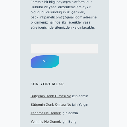
ücretsiz bir bilgi paylaşım platformudur.
Hukuka ve yasal düzenlemelere aykırı
olduğunu düşündüğünüz içerikleri,
backlinkpanelicomtr@gmail.com
adresine
bildirmeniz halinde, ilgili içerikler yasal
süre içerisinde sitemizden kaldırılacaktır.
Arama
SON YORUMLAR
Bütçenin Denk Olması Ne
için
admin
Bütçenin Denk Olması Ne
için
Yalçın
Yerinme Ne Demek
için
admin
Yerinme Ne Demek
için
Barış