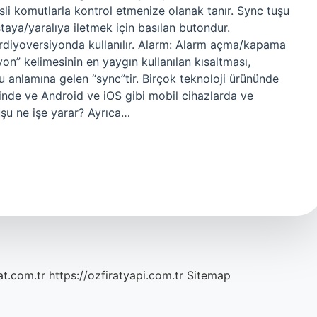
sli komutlarla kontrol etmenize olanak tanır. Sync tuşu
staya/yaralıya iletmek için basılan butondur.
rdiyoversiyonda kullanılır. Alarm: Alarm açma/kapama
on” kelimesinin en yaygın kullanılan kısaltması,
u anlamına gelen “sync”tir. Birçok teknoloji ürününde
erinde ve Android ve iOS gibi mobil cihazlarda ve
uşu ne işe yarar? Ayrıca…
at.com.tr
https://ozfiratyapi.com.tr
Sitemap