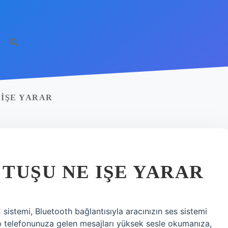
IŞE YARAR
TUŞU NE IŞE YARAR
istemi, Bluetooth bağlantısıyla aracınızın ses sistemi
 telefonunuza gelen mesajları yüksek sesle okumanıza,