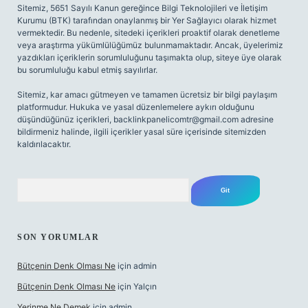
Sitemiz, 5651 Sayılı Kanun gereğince Bilgi Teknolojileri ve İletişim
Kurumu (BTK) tarafından onaylanmış bir Yer Sağlayıcı olarak hizmet
vermektedir. Bu nedenle, sitedeki içerikleri proaktif olarak denetleme
veya araştırma yükümlülüğümüz bulunmamaktadır. Ancak, üyelerimiz
yazdıkları içeriklerin sorumluluğunu taşımakta olup, siteye üye olarak
bu sorumluluğu kabul etmiş sayılırlar.
Sitemiz, kar amacı gütmeyen ve tamamen ücretsiz bir bilgi paylaşım
platformudur. Hukuka ve yasal düzenlemelere aykırı olduğunu
düşündüğünüz içerikleri,
backlinkpanelicomtr@gmail.com
adresine
bildirmeniz halinde, ilgili içerikler yasal süre içerisinde sitemizden
kaldırılacaktır.
Arama
SON YORUMLAR
Bütçenin Denk Olması Ne
için
admin
Bütçenin Denk Olması Ne
için
Yalçın
Yerinme Ne Demek
için
admin