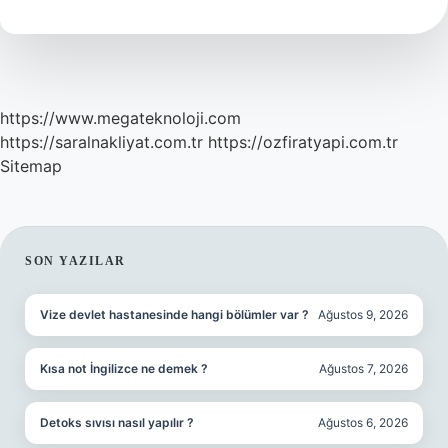
https://www.megateknoloji.com
https://saralnakliyat.com.tr
https://ozfiratyapi.com.tr
Sitemap
SIDEBAR
SON YAZILAR
Vize devlet hastanesinde hangi bölümler var ?
Ağustos 9, 2026
Kısa not İngilizce ne demek ?
Ağustos 7, 2026
Detoks sıvısı nasıl yapılır ?
Ağustos 6, 2026