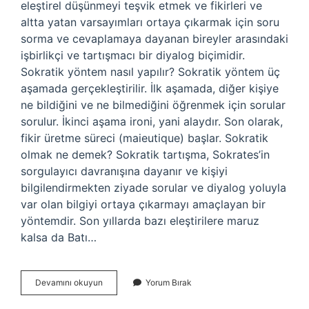
eleştirel düşünmeyi teşvik etmek ve fikirleri ve
altta yatan varsayımları ortaya çıkarmak için soru
sorma ve cevaplamaya dayanan bireyler arasındaki
işbirlikçi ve tartışmacı bir diyalog biçimidir.
Sokratik yöntem nasıl yapılır? Sokratik yöntem üç
aşamada gerçekleştirilir. İlk aşamada, diğer kişiye
ne bildiğini ve ne bilmediğini öğrenmek için sorular
sorulur. İkinci aşama ironi, yani alaydır. Son olarak,
fikir üretme süreci (maieutique) başlar. Sokratik
olmak ne demek? Sokratik tartışma, Sokrates’in
sorgulayıcı davranışına dayanır ve kişiyi
bilgilendirmekten ziyade sorular ve diyalog yoluyla
var olan bilgiyi ortaya çıkarmayı amaçlayan bir
yöntemdir. Son yıllarda bazı eleştirilere maruz
kalsa da Batı…
Sokratik
Devamını okuyun
Yorum Bırak
Diyalektik
Nedir