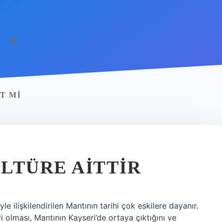
T MI
LTÜRE AITTIR
le ilişkilendirilen Mantının tarihi çok eskilere dayanır.
i olması, Mantının Kayseri’de ortaya çıktığını ve