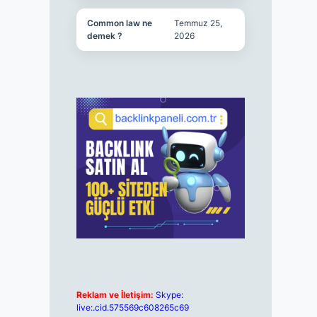
Common law ne
Temmuz 25,
demek ?
2026
Reklam ve İletişim:
Skype:
live:.cid.575569c608265c69