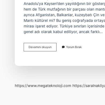
Anadolu’ya Kayseri’den yayıldığının bir göste
hem de Türk mutfağının bir parçası olan mantı
ayrıca Afganistan, Balkanlar, kuzeybatı Çin ve
Mantı kültürel mi? Bu geniş coğrafyada ortaya 
mirası işaret ediyor. Türkiye sınırları içerisin
genel adı olarak kabul ediliyor, ancak farklı…
Mantı
Devamını okuyun
Yorum Bırak
Hangi
Kültüre
Aittir
https://www.megateknoloji.com
https://saralnakliy