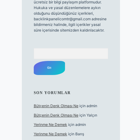
ücretsiz bir bilgi paylaşım platformudur.
Hukuka ve yasal düzenlemelere aykırı
olduğunu düşündüğünüz içerikleri,
backlinkpanelicomtr@gmail.com
adresine
bildirmeniz halinde, ilgili içerikler yasal
süre içerisinde sitemizden kaldırılacaktır.
Arama
SON YORUMLAR
Bütçenin Denk Olması Ne
için
admin
Bütçenin Denk Olması Ne
için
Yalçın
Yerinme Ne Demek
için
admin
Yerinme Ne Demek
için
Barış