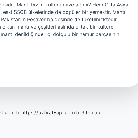
rgesidir. Mantı bizim kültürümüze ait mi? Hem Orta Asya
, eski SSCB ülkelerinde de popüler bir yemektir. Mantı
 Pakistan’ın Peşaver bölgesinde de tüketilmektedir.
çıkan mantı ve çeşitleri aslında ortak bir kültürel
de mantı denildiğinde, içi dolgulu bir hamur parçasının
at.com.tr
https://ozfiratyapi.com.tr
Sitemap