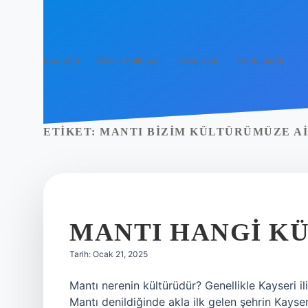
Anasayfa
Gizlilik Politikası
Yasal Uyarı
Hakkımızda
ETIKET:
MANTI BIZIM KÜLTÜRÜMÜZE AI
MANTI HANGI KÜ
Tarih: Ocak 21, 2025
Mantı nerenin kültürüdür? Genellikle Kayseri iliy
Mantı denildiğinde akla ilk gelen şehrin Kayser