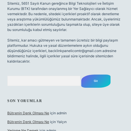
Sitemiz, 5651 Sayılı Kanun gereğince Bilgi Teknolojileri ve İletişim
Kurumu (BTK) tarafından onaylanmış bir Yer Sağlayıcı olarak hizmet
vermektedir. Bu nedenle, sitedeki içerikleri proaktif olarak denetleme
veya araştırma yükümlülüğümüz bulunmamaktadır. Ancak, üyelerimiz
yazdıkları içeriklerin sorumluluğunu taşımakta olup, siteye üye olarak
bu sorumluluğu kabul etmiş sayılırlar.
Sitemiz, kar amacı gütmeyen ve tamamen ücretsiz bir bilgi paylaşım
platformudur. Hukuka ve yasal düzenlemelere aykırı olduğunu
düşündüğünüz içerikleri,
backlinkpanelicomtr@gmail.com
adresine
bildirmeniz halinde, ilgili içerikler yasal süre içerisinde sitemizden
kaldırılacaktır.
Arama
SON YORUMLAR
Bütçenin Denk Olması Ne
için
admin
Bütçenin Denk Olması Ne
için
Yalçın
Yerinme Ne Demek
için
admin