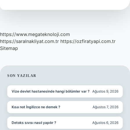
https://www.megateknoloji.com
https://saralnakliyat.com.tr
https://ozfiratyapi.com.tr
Sitemap
SIDEBAR
SON YAZILAR
Vize devlet hastanesinde hangi bölümler var ?
Ağustos 9, 2026
Kısa not İngilizce ne demek ?
Ağustos 7, 2026
Detoks sıvısı nasıl yapılır ?
Ağustos 6, 2026