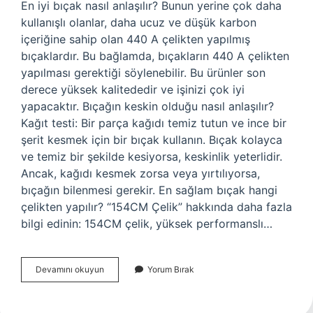
En iyi bıçak nasıl anlaşılır? Bunun yerine çok daha
kullanışlı olanlar, daha ucuz ve düşük karbon
içeriğine sahip olan 440 A çelikten yapılmış
bıçaklardır. Bu bağlamda, bıçakların 440 A çelikten
yapılması gerektiği söylenebilir. Bu ürünler son
derece yüksek kalitededir ve işinizi çok iyi
yapacaktır. Bıçağın keskin olduğu nasıl anlaşılır?
Kağıt testi: Bir parça kağıdı temiz tutun ve ince bir
şerit kesmek için bir bıçak kullanın. Bıçak kolayca
ve temiz bir şekilde kesiyorsa, keskinlik yeterlidir.
Ancak, kağıdı kesmek zorsa veya yırtılıyorsa,
bıçağın bilenmesi gerekir. En sağlam bıçak hangi
çelikten yapılır? “154CM Çelik” hakkında daha fazla
bilgi edinin: 154CM çelik, yüksek performanslı…
En
Devamını okuyun
Yorum Bırak
Iyi
Bıçak
Nasıl