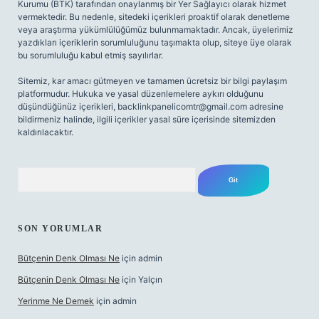
Kurumu (BTK) tarafından onaylanmış bir Yer Sağlayıcı olarak hizmet
vermektedir. Bu nedenle, sitedeki içerikleri proaktif olarak denetleme
veya araştırma yükümlülüğümüz bulunmamaktadır. Ancak, üyelerimiz
yazdıkları içeriklerin sorumluluğunu taşımakta olup, siteye üye olarak
bu sorumluluğu kabul etmiş sayılırlar.
Sitemiz, kar amacı gütmeyen ve tamamen ücretsiz bir bilgi paylaşım
platformudur. Hukuka ve yasal düzenlemelere aykırı olduğunu
düşündüğünüz içerikleri,
backlinkpanelicomtr@gmail.com
adresine
bildirmeniz halinde, ilgili içerikler yasal süre içerisinde sitemizden
kaldırılacaktır.
Arama
SON YORUMLAR
Bütçenin Denk Olması Ne
için
admin
Bütçenin Denk Olması Ne
için
Yalçın
Yerinme Ne Demek
için
admin