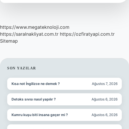
Olur
https://www.megateknoloji.com
https://saralnakliyat.com.tr
https://ozfiratyapi.com.tr
Sitemap
SIDEBAR
SON YAZILAR
Kısa not İngilizce ne demek ?
Ağustos 7, 2026
Detoks sıvısı nasıl yapılır ?
Ağustos 6, 2026
Kumru kuşu biti insana geçer mi ?
Ağustos 6, 2026