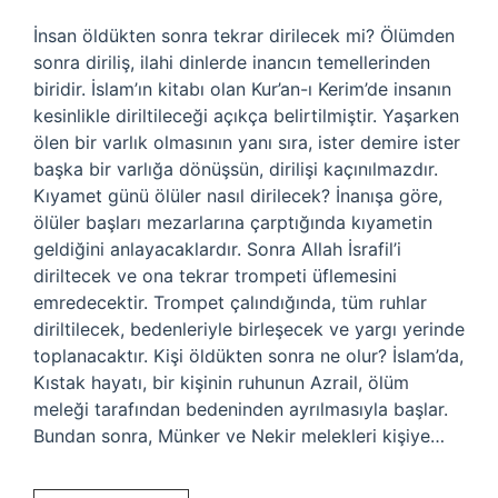
İnsan öldükten sonra tekrar dirilecek mi? Ölümden
sonra diriliş, ilahi dinlerde inancın temellerinden
biridir. İslam’ın kitabı olan Kur’an-ı Kerim’de insanın
kesinlikle diriltileceği açıkça belirtilmiştir. Yaşarken
ölen bir varlık olmasının yanı sıra, ister demire ister
başka bir varlığa dönüşsün, dirilişi kaçınılmazdır.
Kıyamet günü ölüler nasıl dirilecek? İnanışa göre,
ölüler başları mezarlarına çarptığında kıyametin
geldiğini anlayacaklardır. Sonra Allah İsrafil’i
diriltecek ve ona tekrar trompeti üflemesini
emredecektir. Trompet çalındığında, tüm ruhlar
diriltilecek, bedenleriyle birleşecek ve yargı yerinde
toplanacaktır. Kişi öldükten sonra ne olur? İslam’da,
Kıstak hayatı, bir kişinin ruhunun Azrail, ölüm
meleği tarafından bedeninden ayrılmasıyla başlar.
Bundan sonra, Münker ve Nekir melekleri kişiye…