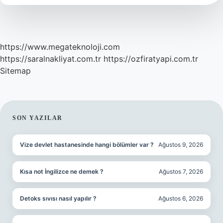
https://www.megateknoloji.com
https://saralnakliyat.com.tr
https://ozfiratyapi.com.tr
Sitemap
SIDEBAR
SON YAZILAR
Vize devlet hastanesinde hangi bölümler var ?
Ağustos 9, 2026
Kısa not İngilizce ne demek ?
Ağustos 7, 2026
Detoks sıvısı nasıl yapılır ?
Ağustos 6, 2026