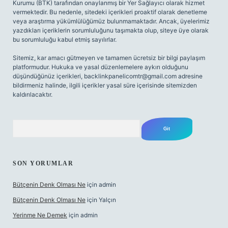
Kurumu (BTK) tarafından onaylanmış bir Yer Sağlayıcı olarak hizmet
vermektedir. Bu nedenle, sitedeki içerikleri proaktif olarak denetleme
veya araştırma yükümlülüğümüz bulunmamaktadır. Ancak, üyelerimiz
yazdıkları içeriklerin sorumluluğunu taşımakta olup, siteye üye olarak
bu sorumluluğu kabul etmiş sayılırlar.
Sitemiz, kar amacı gütmeyen ve tamamen ücretsiz bir bilgi paylaşım
platformudur. Hukuka ve yasal düzenlemelere aykırı olduğunu
düşündüğünüz içerikleri,
backlinkpanelicomtr@gmail.com
adresine
bildirmeniz halinde, ilgili içerikler yasal süre içerisinde sitemizden
kaldırılacaktır.
Arama
SON YORUMLAR
Bütçenin Denk Olması Ne
için
admin
Bütçenin Denk Olması Ne
için
Yalçın
Yerinme Ne Demek
için
admin