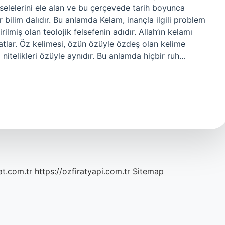
ir bilim dalıdır. Bu anlamda Kelam, inançla ilgili problem
rilmiş olan teolojik felsefenin adıdır. Allah’ın kelamı
sıfatlar. Öz kelimesi, özün özüyle özdeş olan kelime
 nitelikleri özüyle aynıdır. Bu anlamda hiçbir ruh…
at.com.tr
https://ozfiratyapi.com.tr
Sitemap