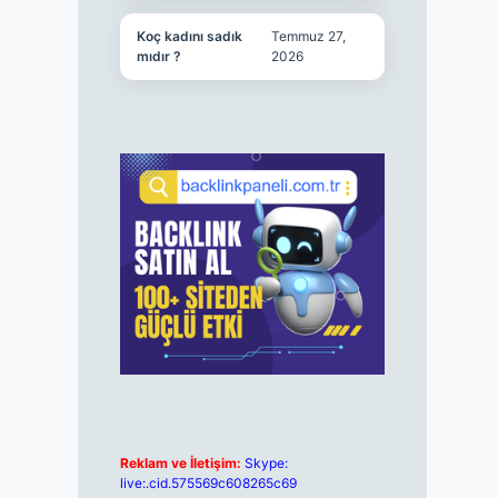
Koç kadını sadık
Temmuz 27,
mıdır ?
2026
Reklam ve İletişim:
Skype:
live:.cid.575569c608265c69