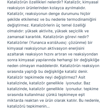
Katalizörün özellikleri nelerdir? Katalizör, kimyasal
reaksiyon ürünlerinden kolayca ayrılmalıdır.
Katalizör, reaksiyonun denge durumunu hiçbir
şekilde etkilemez ve bu nedenle termodinamiğini
değiştirmez. Katalizörlerin üç temel özelliği
olmalıdır: yüksek aktivite, yüksek seçicilik ve
zamansal kararlılık. Katalizörün görevi nedir?
Katalizörler (Yunanca κατάλυσις: çözünme) bir
kimyasal reaksiyonun aktivasyon enerjisini
azaltarak reaksiyon hızını artıran ve reaksiyondan
sonra kimyasal yapılarında herhangi bir değişikliğe
neden olmayan maddelerdir. Katalizörün reaksiyon
sırasında yaptığı bu değişikliğe kataliz denir.
Katalizör tepkimede neyi değiştirmez? Asit
katalizinde, katalizör genellikle ‍ iyonudur. Baz
katalizinde, katalizör genellikle ‍ iyonudur. tepkime
sırasında kullanılmaz çünkü tepkimeye eşit
miktarda reaktan ve ürün olarak katılır. Bu nedenle,
katalizörü tepkimenin…