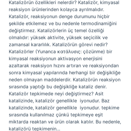
Katalizörün özellikleri nelerdir? Katalizör, kimyasal
reaksiyon ürünlerinden kolayca ayrılmalıdır.
Katalizör, reaksiyonun denge durumunu hiçbir
şekilde etkilemez ve bu nedenle termodinamiğini
değiştirmez. Katalizörlerin üç temel özelliği
olmalıdır: yüksek aktivite, yüksek seçicilik ve
zamansal kararlılık. Katalizörün görevi nedir?
Katalizörler (Yunanca κατάλυσις: çözünme) bir
kimyasal reaksiyonun aktivasyon enerjisini
azaltarak reaksiyon hızını artıran ve reaksiyondan
sonra kimyasal yapılarında herhangi bir değişikliğe
neden olmayan maddelerdir. Katalizörün reaksiyon
sırasında yaptığı bu değişikliğe kataliz denir.
Katalizör tepkimede neyi değiştirmez? Asit
katalizinde, katalizör genellikle ‍ iyonudur. Baz
katalizinde, katalizör genellikle ‍ iyonudur. tepkime
sırasında kullanılmaz çünkü tepkimeye eşit
miktarda reaktan ve ürün olarak katılır. Bu nedenle,
katalizörü tepkimenin…