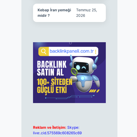
Kebap İran yemeği
Temmuz 25,
midir ?
2026
Reklam ve İletişim:
Skype:
live:.cid.575569c608265c69