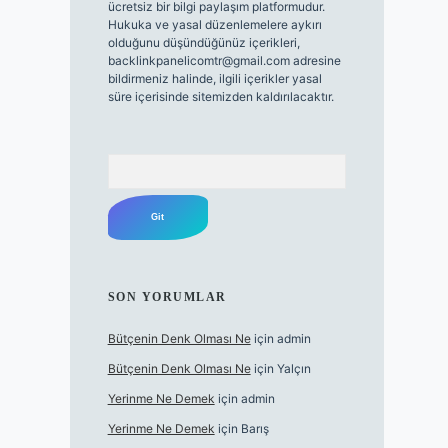
ücretsiz bir bilgi paylaşım platformudur.
Hukuka ve yasal düzenlemelere aykırı
olduğunu düşündüğünüz içerikleri,
backlinkpanelicomtr@gmail.com
adresine
bildirmeniz halinde, ilgili içerikler yasal
süre içerisinde sitemizden kaldırılacaktır.
Arama
SON YORUMLAR
Bütçenin Denk Olması Ne
için
admin
Bütçenin Denk Olması Ne
için
Yalçın
Yerinme Ne Demek
için
admin
Yerinme Ne Demek
için
Barış