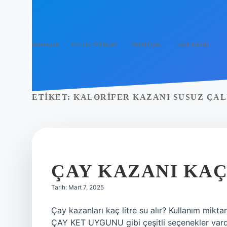
Anasayfa
Gizlilik Politikası
Yasal Uyarı
Hakkımızda
ETIKET:
KALORIFER KAZANI SUSUZ ÇAL
ÇAY KAZANI KAÇ
Tarih: Mart 7, 2025
Çay kazanları kaç litre su alır? Kullanım miktar
ÇAY KET UYGUNU gibi çeşitli seçenekler vardır.