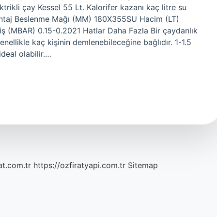
trikli çay Kessel 55 Lt. Kalorifer kazanı kaç litre su
Montaj Beslenme Mağı (MM) 180X355SU Hacim (LT)
ş (MBAR) 0.15-0.2021 Hatlar Daha Fazla Bir çaydanlık
enellikle kaç kişinin demlenebileceğine bağlıdır. 1-1.5
 ideal olabilir.…
at.com.tr
https://ozfiratyapi.com.tr
Sitemap