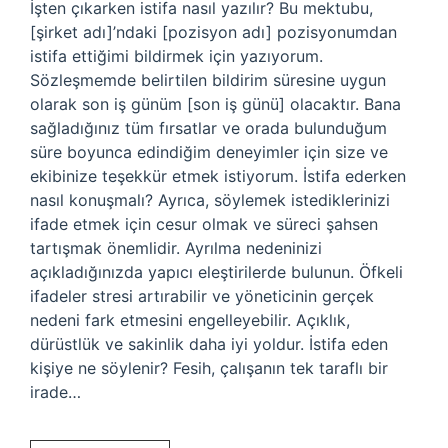
İşten çıkarken istifa nasıl yazılır? Bu mektubu,
[şirket adı]’ndaki [pozisyon adı] pozisyonumdan
istifa ettiğimi bildirmek için yazıyorum.
Sözleşmemde belirtilen bildirim süresine uygun
olarak son iş günüm [son iş günü] olacaktır. Bana
sağladığınız tüm fırsatlar ve orada bulunduğum
süre boyunca edindiğim deneyimler için size ve
ekibinize teşekkür etmek istiyorum. İstifa ederken
nasıl konuşmalı? Ayrıca, söylemek istediklerinizi
ifade etmek için cesur olmak ve süreci şahsen
tartışmak önemlidir. Ayrılma nedeninizi
açıkladığınızda yapıcı eleştirilerde bulunun. Öfkeli
ifadeler stresi artırabilir ve yöneticinin gerçek
nedeni fark etmesini engelleyebilir. Açıklık,
dürüstlük ve sakinlik daha iyi yoldur. İstifa eden
kişiye ne söylenir? Fesih, çalışanın tek taraflı bir
irade…