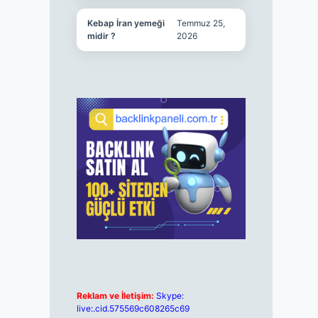
Kebap İran yemeği
Temmuz 25,
midir ?
2026
Reklam ve İletişim:
Skype:
live:.cid.575569c608265c69