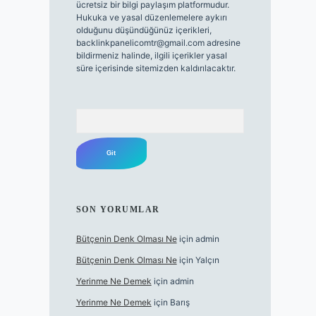
ücretsiz bir bilgi paylaşım platformudur.
Hukuka ve yasal düzenlemelere aykırı
olduğunu düşündüğünüz içerikleri,
backlinkpanelicomtr@gmail.com
adresine
bildirmeniz halinde, ilgili içerikler yasal
süre içerisinde sitemizden kaldırılacaktır.
Arama
SON YORUMLAR
Bütçenin Denk Olması Ne
için
admin
Bütçenin Denk Olması Ne
için
Yalçın
Yerinme Ne Demek
için
admin
Yerinme Ne Demek
için
Barış