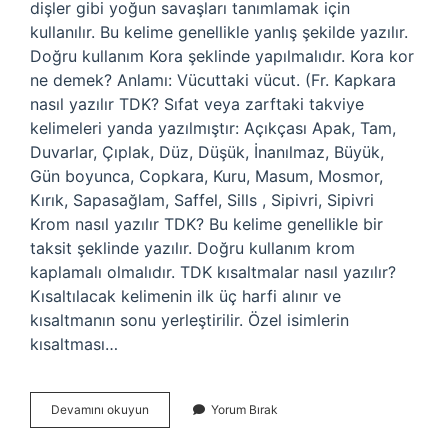
dişler gibi yoğun savaşları tanımlamak için
kullanılır. Bu kelime genellikle yanlış şekilde yazılır.
Doğru kullanım Kora şeklinde yapılmalıdır. Kora kor
ne demek? Anlamı: Vücuttaki vücut. (Fr. Kapkara
nasıl yazılır TDK? Sıfat veya zarftaki takviye
kelimeleri yanda yazılmıştır: Açıkçası Apak, Tam,
Duvarlar, Çıplak, Düz, Düşük, İnanılmaz, Büyük,
Gün boyunca, Copkara, Kuru, Masum, Mosmor,
Kırık, Sapasağlam, Saffel, Sills , Sipivri, Sipivri
Krom nasıl yazılır TDK? Bu kelime genellikle bir
taksit şeklinde yazılır. Doğru kullanım krom
kaplamalı olmalıdır. TDK kısaltmalar nasıl yazılır?
Kısaltılacak kelimenin ilk üç harfi alınır ve
kısaltmanın sonu yerleştirilir. Özel isimlerin
kısaltması…
Kora
Devamını okuyun
Yorum Bırak
Kor
Nasıl