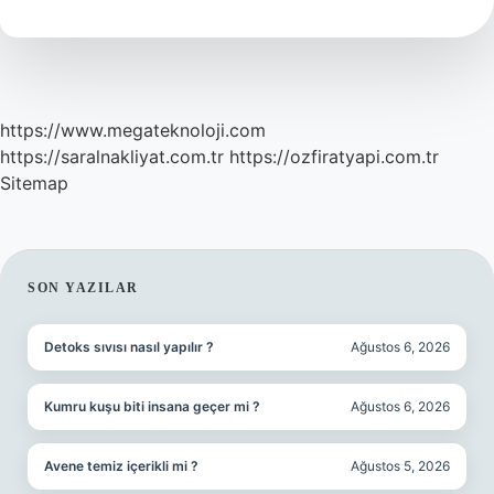
Yazılır
https://www.megateknoloji.com
https://saralnakliyat.com.tr
https://ozfiratyapi.com.tr
Sitemap
SIDEBAR
SON YAZILAR
Detoks sıvısı nasıl yapılır ?
Ağustos 6, 2026
Kumru kuşu biti insana geçer mi ?
Ağustos 6, 2026
Avene temiz içerikli mi ?
Ağustos 5, 2026