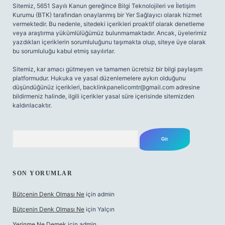
Sitemiz, 5651 Sayılı Kanun gereğince Bilgi Teknolojileri ve İletişim
Kurumu (BTK) tarafından onaylanmış bir Yer Sağlayıcı olarak hizmet
vermektedir. Bu nedenle, sitedeki içerikleri proaktif olarak denetleme
veya araştırma yükümlülüğümüz bulunmamaktadır. Ancak, üyelerimiz
yazdıkları içeriklerin sorumluluğunu taşımakta olup, siteye üye olarak
bu sorumluluğu kabul etmiş sayılırlar.
Sitemiz, kar amacı gütmeyen ve tamamen ücretsiz bir bilgi paylaşım
platformudur. Hukuka ve yasal düzenlemelere aykırı olduğunu
düşündüğünüz içerikleri,
backlinkpanelicomtr@gmail.com
adresine
bildirmeniz halinde, ilgili içerikler yasal süre içerisinde sitemizden
kaldırılacaktır.
Arama
SON YORUMLAR
Bütçenin Denk Olması Ne
için
admin
Bütçenin Denk Olması Ne
için
Yalçın
Yerinme Ne Demek
için
admin