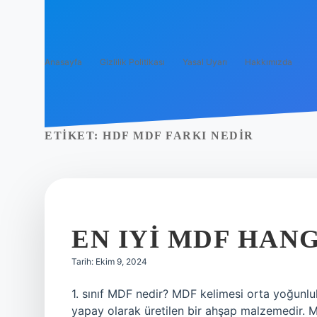
Anasayfa
Gizlilik Politikası
Yasal Uyarı
Hakkımızda
ETIKET:
HDF MDF FARKI NEDIR
EN IYI MDF HANG
Tarih: Ekim 9, 2024
1. sınıf MDF nedir? MDF kelimesi orta yoğunlukl
yapay olarak üretilen bir ahşap malzemedir. M