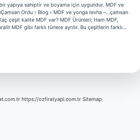
bir yapıya sahiptir ve boyama için uygundur. MDF ve
duÇamsan Ordu › Blog › MDF ve yonga levha –…çamsan
Kaç çeşit kalite MDF var? MDF Ürünleri; Ham MDF,
it MDF gibi farklı türlere ayrılır. Bu çeşitlerin farklı…
at.com.tr
https://ozfiratyapi.com.tr
Sitemap