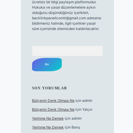
ücretsiz bir bilgi paylaşım platformudur.
Hukuka ve yasal düzenlemelere aykırı
olduğunu düşündüğünüz içerikleri,
backlinkpanelicomtr@gmail.com
adresine
bildirmeniz halinde, ilgili içerikler yasal
süre içerisinde sitemizden kaldırılacaktır.
Arama
SON YORUMLAR
Bütçenin Denk Olması Ne
için
admin
Bütçenin Denk Olması Ne
için
Yalçın
Yerinme Ne Demek
için
admin
Yerinme Ne Demek
için
Barış