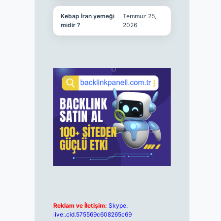
Kebap İran yemeği
Temmuz 25,
midir ?
2026
Reklam ve İletişim:
Skype:
live:.cid.575569c608265c69