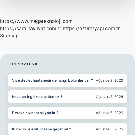
https://www.megateknoloji.com
https://saralnakliyat.com.tr
https://ozfiratyapi.com.tr
Sitemap
SIDEBAR
SON YAZILAR
Vize devlet hastanesinde hangi bölümler var ?
Ağustos 9, 2026
Kısa not İngilizce ne demek ?
Ağustos 7, 2026
Detoks sıvısı nasıl yapılır ?
Ağustos 6, 2026
Kumru kuşu biti insana geçer mi ?
Ağustos 6, 2026