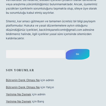
veya araştırma yükümlülüğümüz bulunmamaktadır. Ancak, üyelerimiz
yazdıkları içeriklerin sorumluluğunu taşımakta olup, siteye üye olarak
bu sorumluluğu kabul etmiş sayılırlar.
Sitemiz, kar amacı gütmeyen ve tamamen ücretsiz bir bilgi paylaşım
platformudur. Hukuka ve yasal düzenlemelere aykırı olduğunu
düşündüğünüz içerikleri,
backlinkpanelicomtr@gmail.com
adresine
bildirmeniz halinde, ilgili içerikler yasal süre içerisinde sitemizden
kaldırılacaktır.
Arama
SON YORUMLAR
Bütçenin Denk Olması Ne
için
admin
Bütçenin Denk Olması Ne
için
Yalçın
Yerinme Ne Demek
için
admin
Yerinme Ne Demek
için
Barış