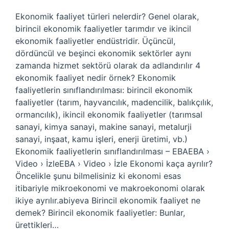
Ekonomik faaliyet türleri nelerdir? Genel olarak,
birincil ekonomik faaliyetler tarımdır ve ikincil
ekonomik faaliyetler endüstridir. Üçüncül,
dördüncül ve beşinci ekonomik sektörler aynı
zamanda hizmet sektörü olarak da adlandırılır 4
ekonomik faaliyet nedir örnek? Ekonomik
faaliyetlerin sınıflandırılması: birincil ekonomik
faaliyetler (tarım, hayvancılık, madencilik, balıkçılık,
ormancılık), ikincil ekonomik faaliyetler (tarımsal
sanayi, kimya sanayi, makine sanayi, metalurji
sanayi, inşaat, kamu işleri, enerji üretimi, vb.)
Ekonomik faaliyetlerin sınıflandırılması – EBAEBA ›
Video › İzleEBA › Video › İzle Ekonomi kaça ayrılır?
Öncelikle şunu bilmelisiniz ki ekonomi esas
itibariyle mikroekonomi ve makroekonomi olarak
ikiye ayrılır.abiyeva Birincil ekonomik faaliyet ne
demek? Birincil ekonomik faaliyetler: Bunlar,
ürettikleri…