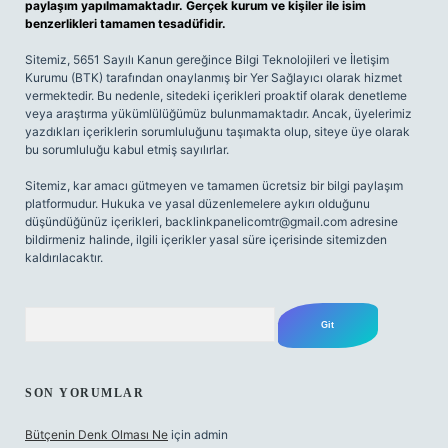
paylaşım yapılmamaktadır. Gerçek kurum ve kişiler ile isim
benzerlikleri tamamen tesadüfidir.
Sitemiz, 5651 Sayılı Kanun gereğince Bilgi Teknolojileri ve İletişim
Kurumu (BTK) tarafından onaylanmış bir Yer Sağlayıcı olarak hizmet
vermektedir. Bu nedenle, sitedeki içerikleri proaktif olarak denetleme
veya araştırma yükümlülüğümüz bulunmamaktadır. Ancak, üyelerimiz
yazdıkları içeriklerin sorumluluğunu taşımakta olup, siteye üye olarak
bu sorumluluğu kabul etmiş sayılırlar.
Sitemiz, kar amacı gütmeyen ve tamamen ücretsiz bir bilgi paylaşım
platformudur. Hukuka ve yasal düzenlemelere aykırı olduğunu
düşündüğünüz içerikleri,
backlinkpanelicomtr@gmail.com
adresine
bildirmeniz halinde, ilgili içerikler yasal süre içerisinde sitemizden
kaldırılacaktır.
Arama
SON YORUMLAR
Bütçenin Denk Olması Ne
için
admin