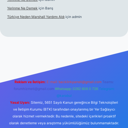
Yerinme Ne Demek
için
Barış
Türkiye Neden Marshall Yardımı Aldı
için
admin
://www.betexper.xyz/
betci.co
betci giriş
hiltonbet yeni giriş
Reklam ve İletişim:
E-mail:
backlinkpaneli@gmail.com
Teams:
forumhizmeti@gmail.com
Whatsapp: 0262 606 0 726
Telegram:
@karabul
Yasal Uyarı:
Sitemiz, 5651 Sayılı Kanun gereğince Bilgi Teknolojileri
ve İletişim Kurumu (BTK) tarafından onaylanmış bir Yer Sağlayıcı
olarak hizmet vermektedir. Bu nedenle, sitedeki içerikleri proaktif
olarak denetleme veya araştırma yükümlülüğümüz bulunmamaktadır.