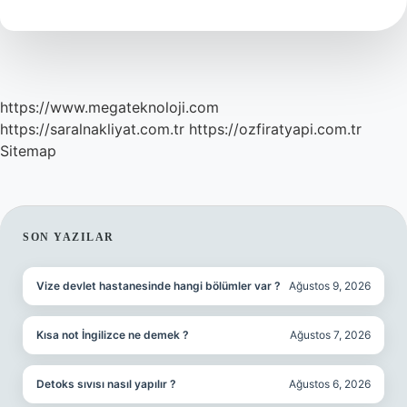
Buzdolabında
Saklanır
Mı
https://www.megateknoloji.com
https://saralnakliyat.com.tr
https://ozfiratyapi.com.tr
Sitemap
SIDEBAR
SON YAZILAR
Vize devlet hastanesinde hangi bölümler var ?
Ağustos 9, 2026
Kısa not İngilizce ne demek ?
Ağustos 7, 2026
Detoks sıvısı nasıl yapılır ?
Ağustos 6, 2026