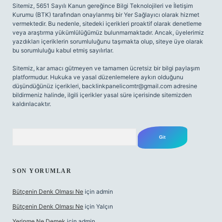
Sitemiz, 5651 Sayılı Kanun gereğince Bilgi Teknolojileri ve İletişim
Kurumu (BTK) tarafından onaylanmış bir Yer Sağlayıcı olarak hizmet
vermektedir. Bu nedenle, sitedeki içerikleri proaktif olarak denetleme
veya araştırma yükümlülüğümüz bulunmamaktadır. Ancak, üyelerimiz
yazdıkları içeriklerin sorumluluğunu taşımakta olup, siteye üye olarak
bu sorumluluğu kabul etmiş sayılırlar.
Sitemiz, kar amacı gütmeyen ve tamamen ücretsiz bir bilgi paylaşım
platformudur. Hukuka ve yasal düzenlemelere aykırı olduğunu
düşündüğünüz içerikleri,
backlinkpanelicomtr@gmail.com
adresine
bildirmeniz halinde, ilgili içerikler yasal süre içerisinde sitemizden
kaldırılacaktır.
Arama
SON YORUMLAR
Bütçenin Denk Olması Ne
için
admin
Bütçenin Denk Olması Ne
için
Yalçın
Yerinme Ne Demek
için
admin