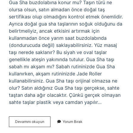
Gua Sha buzdolabına konur mu? Taşın türü ne
olursa olsun, satın almadan önce doğal taş
sertifikası olup olmadığını kontrol etmek önemlidir.
Ayrıca doğal gua sha taşlarının soğuk olduğunu da
belirtmeliyiz, ancak etkisini artırmak için
kullanmadan önce yarım saat buzdolabında
(dondurucuda değil) saklayabilirsiniz. Yüz masaj
taşı nerede saklanır? Bu siyah ve oval taşlar
genellikle ateşin yakınında tutulur. Gua Sha taşı
sabah mı akşam mı? Sabah rutininizde Gua Sha
kullanırken, akşam rutininizde Jade Roller
kullanabilirsiniz. Gua Sha taşı orijinal olmazsa ne
olur? Satın aldığınız Gua Sha taşı gerçekse, sahte
taştan daha ağır olacaktır. Çünkü gerçek olmayan
sahte taşlar plastik veya camdan yapılır…
Gua
Devamını okuyun
Yorum Bırak
Sha
Taşı