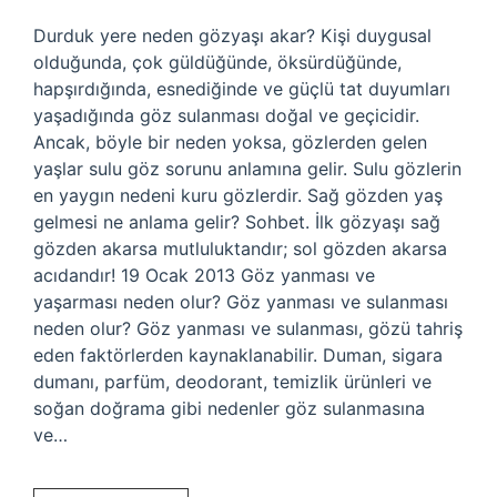
Durduk yere neden gözyaşı akar? Kişi duygusal
olduğunda, çok güldüğünde, öksürdüğünde,
hapşırdığında, esnediğinde ve güçlü tat duyumları
yaşadığında göz sulanması doğal ve geçicidir.
Ancak, böyle bir neden yoksa, gözlerden gelen
yaşlar sulu göz sorunu anlamına gelir. Sulu gözlerin
en yaygın nedeni kuru gözlerdir. Sağ gözden yaş
gelmesi ne anlama gelir? Sohbet. İlk gözyaşı sağ
gözden akarsa mutluluktandır; sol gözden akarsa
acıdandır! 19 Ocak 2013 Göz yanması ve
yaşarması neden olur? Göz yanması ve sulanması
neden olur? Göz yanması ve sulanması, gözü tahriş
eden faktörlerden kaynaklanabilir. Duman, sigara
dumanı, parfüm, deodorant, temizlik ürünleri ve
soğan doğrama gibi nedenler göz sulanmasına
ve…