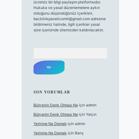
ücretsiz bir bilgi paylaşım platformudur.
Hukuka ve yasal düzenlemelere aykırı
olduğunu düşündüğünüz içerikleri,
backlinkpanelicomtr@gmail.com
adresine
bildirmeniz halinde, ilgili içerikler yasal
süre içerisinde sitemizden kaldırılacaktır.
Arama
SON YORUMLAR
Bütçenin Denk Olması Ne
için
admin
Bütçenin Denk Olması Ne
için
Yalçın
Yerinme Ne Demek
için
admin
Yerinme Ne Demek
için
Barış