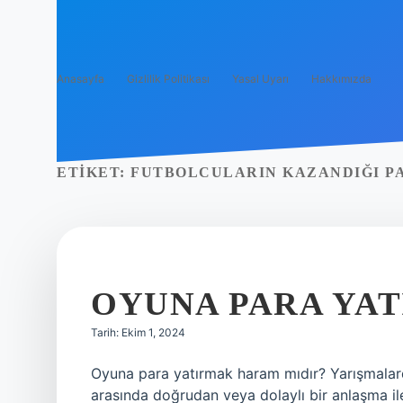
Anasayfa
Gizlilik Politikası
Yasal Uyarı
Hakkımızda
ETIKET:
FUTBOLCULARIN KAZANDIĞI P
OYUNA PARA YAT
Tarih: Ekim 1, 2024
Oyuna para yatırmak haram mıdır? Yarışmalard
arasında doğrudan veya dolaylı bir anlaşma ile