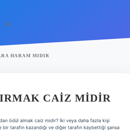
ARA HARAM MIDIR
IRMAK CAIZ MIDIR
an ödül almak caiz midir? İki veya daha fazla kişi
 bir tarafın kazandığı ve diğer tarafın kaybettiği şansa