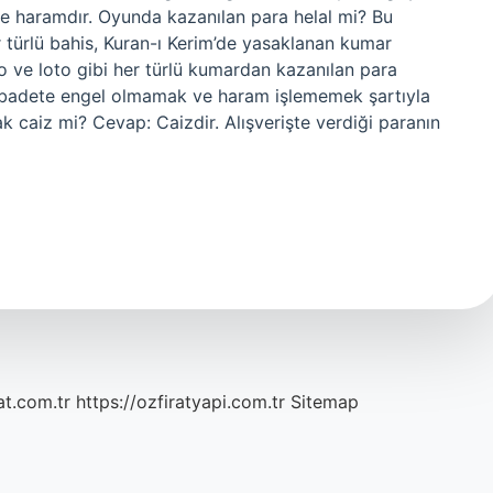
ve haramdır. Oyunda kazanılan para helal mi? Bu
r türlü bahis, Kuran-ı Kerim’de yasaklanan kumar
o ve loto gibi her türlü kumardan kazanılan para
badete engel olmamak ve haram işlememek şartıyla
aiz mi? Cevap: Caizdir. Alışverişte verdiği paranın
at.com.tr
https://ozfiratyapi.com.tr
Sitemap