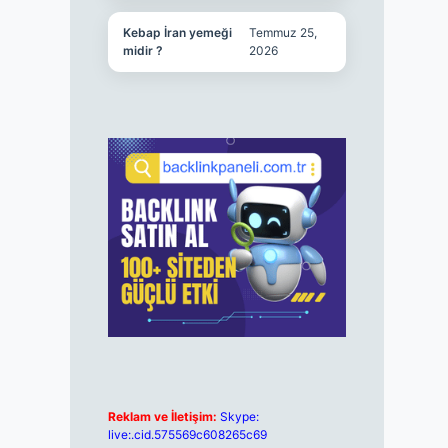
Kebap İran yemeği
Temmuz 25,
midir ?
2026
Reklam ve İletişim:
Skype:
live:.cid.575569c608265c69