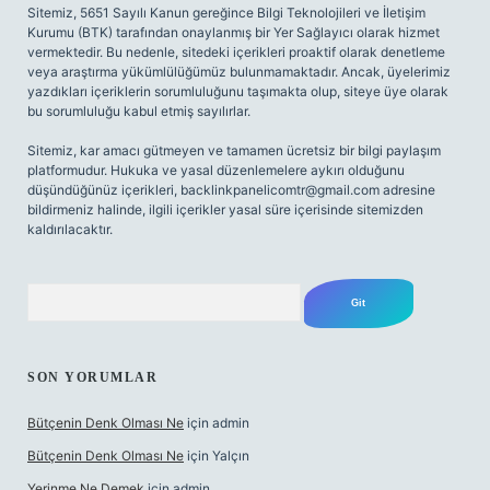
Sitemiz, 5651 Sayılı Kanun gereğince Bilgi Teknolojileri ve İletişim
Kurumu (BTK) tarafından onaylanmış bir Yer Sağlayıcı olarak hizmet
vermektedir. Bu nedenle, sitedeki içerikleri proaktif olarak denetleme
veya araştırma yükümlülüğümüz bulunmamaktadır. Ancak, üyelerimiz
yazdıkları içeriklerin sorumluluğunu taşımakta olup, siteye üye olarak
bu sorumluluğu kabul etmiş sayılırlar.
Sitemiz, kar amacı gütmeyen ve tamamen ücretsiz bir bilgi paylaşım
platformudur. Hukuka ve yasal düzenlemelere aykırı olduğunu
düşündüğünüz içerikleri,
backlinkpanelicomtr@gmail.com
adresine
bildirmeniz halinde, ilgili içerikler yasal süre içerisinde sitemizden
kaldırılacaktır.
Arama
SON YORUMLAR
Bütçenin Denk Olması Ne
için
admin
Bütçenin Denk Olması Ne
için
Yalçın
Yerinme Ne Demek
için
admin