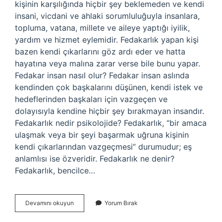
kişinin karşılığında hiçbir şey beklemeden ve kendi
insani, vicdani ve ahlaki sorumluluğuyla insanlara,
topluma, vatana, millete ve aileye yaptığı iyilik,
yardım ve hizmet eylemidir. Fedakarlık yapan kişi
bazen kendi çıkarlarını göz ardı eder ve hatta
hayatına veya malına zarar verse bile bunu yapar.
Fedakar insan nasıl olur? Fedakar insan aslında
kendinden çok başkalarını düşünen, kendi istek ve
hedeflerinden başkaları için vazgeçen ve
dolayısıyla kendine hiçbir şey bırakmayan insandır.
Fedakarlık nedir psikolojide? Fedakarlık, “bir amaca
ulaşmak veya bir şeyi başarmak uğruna kişinin
kendi çıkarlarından vazgeçmesi” durumudur; eş
anlamlısı ise özveridir. Fedakarlık ne denir?
Fedakarlık, bencilce…
Fedakarlık
Devamını okuyun
Yorum Bırak
Duygusu
Nedir