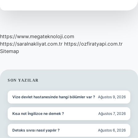
https://www.megateknoloji.com
https://saralnakliyat.com.tr
https://ozfiratyapi.com.tr
Sitemap
SIDEBAR
SON YAZILAR
Vize devlet hastanesinde hangi bölümler var ?
Ağustos 9, 2026
Kısa not İngilizce ne demek ?
Ağustos 7, 2026
Detoks sıvısı nasıl yapılır ?
Ağustos 6, 2026